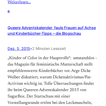
Weiterlesen…
6
Queere Adventskalender, faule Frauen auf Achse
und Kinderbücher-Tipps – die Blogschau
Dez. 5, 2015
•
2 Minuten Lesezeit
„Kinder of Color in der Hauptrolle“: umstandslos –
das Magazin für feministische Mutterschaft stellt
empfehlenswerte Kinderbücher vor. Arge Dicke
Weiber diskutiert, warum Dickenaktivismus/Fat-
Activism wichtig ist. Tolle Überraschungen findet
ihr beim Queeren Adventskalender 2015 von
SugarBox. Der Startschuss mit einer
Vorstellungsrunde ertönt bei den Leckmuscheln,