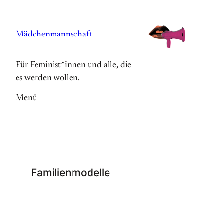
Zum
Inhalt
Mädchenmannschaft
springen
Für Feminist*innen und alle, die
es werden wollen.
Menü
Familienmodelle