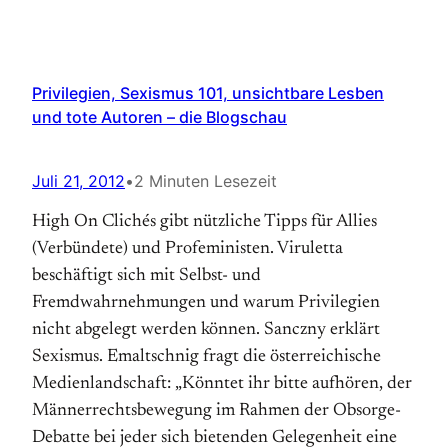
Privilegien, Sexismus 101, unsichtbare Lesben
und tote Autoren – die Blogschau
Juli 21, 2012
•
2 Minuten Lesezeit
High On Clichés gibt nützliche Tipps für Allies
(Verbündete) und Profeministen. Viruletta
beschäftigt sich mit Selbst- und
Fremdwahrnehmungen und warum Pri­vi­legien
nicht abgelegt werden können. Sanczny erklärt
Sexismus. Emaltschnig fragt die österreichische
Medienlandschaft: „Könntet ihr bitte auf­hören, der
Männerrechtsbewegung im Rahmen der Obsorge-
Debatte bei jeder sich bietenden Gelegenheit eine