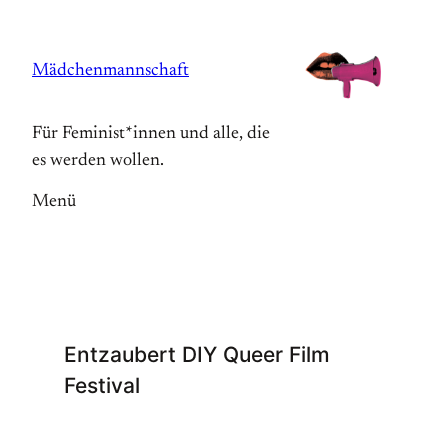
Zum
Inhalt
Mädchenmannschaft
springen
Für Feminist*innen und alle, die
es werden wollen.
Menü
Entzaubert DIY Queer Film
Festival