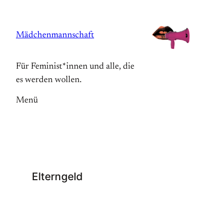
Zum
Inhalt
Mädchenmannschaft
springen
Für Feminist*innen und alle, die
es werden wollen.
Menü
Elterngeld