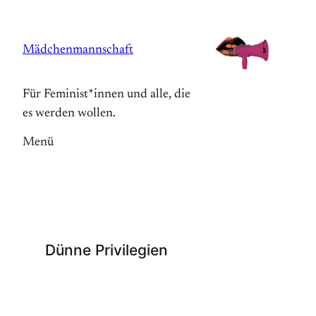
Zum
Inhalt
Mädchenmannschaft
springen
Für Feminist*innen und alle, die
es werden wollen.
Menü
Dünne Privilegien