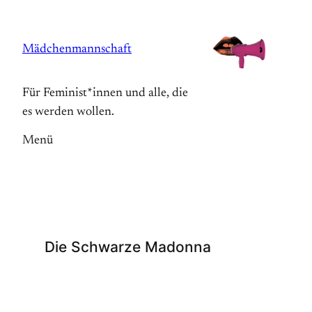
Zum
Inhalt
Mädchenmannschaft
springen
Für Feminist*innen und alle, die
es werden wollen.
Menü
Die Schwarze Madonna