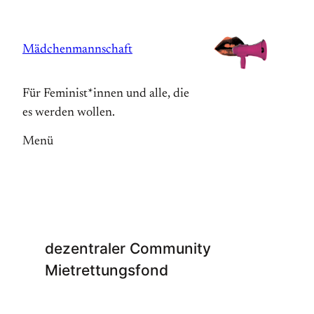
Zum
Inhalt
Mädchenmannschaft
springen
Für Feminist*innen und alle, die
es werden wollen.
Menü
dezentraler Community
Mietrettungsfond