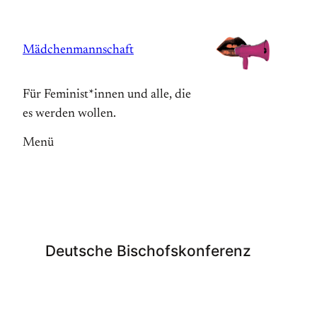
Zum
Inhalt
Mädchenmannschaft
springen
Für Feminist*innen und alle, die
es werden wollen.
Menü
Deutsche Bischofskonferenz