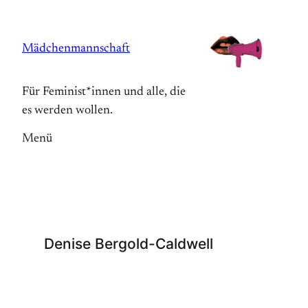
Zum
Inhalt
Mädchenmannschaft
springen
Für Feminist*innen und alle, die
es werden wollen.
Menü
Denise Bergold-Caldwell