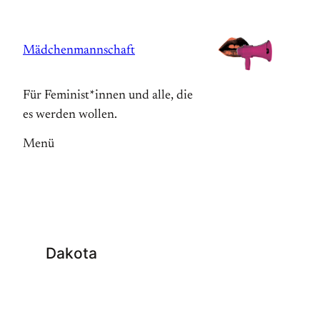
Zum
Inhalt
Mädchenmannschaft
springen
Für Feminist*innen und alle, die
es werden wollen.
Menü
Dakota