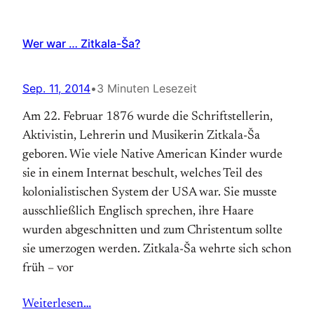
Wer war … Zitkala-Ša?
Sep. 11, 2014
•
3 Minuten Lesezeit
Am 22. Februar 1876 wurde die Schriftstellerin,
Aktivistin, Lehrerin und Musikerin Zitkala-Ša
geboren. Wie viele Native American Kinder wurde
sie in einem Internat beschult, welches Teil des
kolonialistischen System der USA war. Sie musste
ausschließlich Englisch sprechen, ihre Haare
wurden abgeschnitten und zum Christentum sollte
sie umerzogen werden. Zitkala-Ša wehrte sich schon
früh – vor
Weiterlesen…