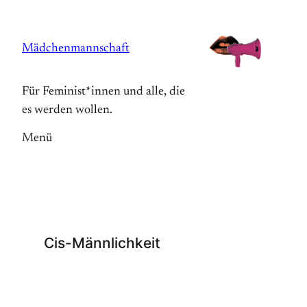
Zum
Inhalt
Mädchenmannschaft
springen
Für Feminist*innen und alle, die
es werden wollen.
Menü
Cis-Männlichkeit