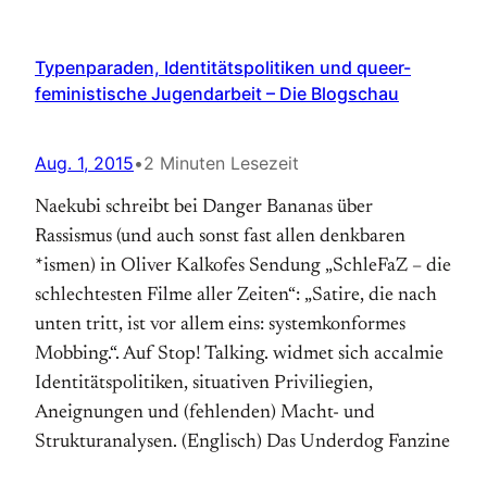
Typenparaden, Identitätspolitiken und queer-
feministische Jugendarbeit – Die Blogschau
Aug. 1, 2015
•
2 Minuten Lesezeit
Naekubi schreibt bei Danger Bananas über
Rassismus (und auch sonst fast allen denkbaren
*ismen) in Oliver Kalkofes Sendung „SchleFaZ – die
schlechtesten Filme aller Zeiten“: „Satire, die nach
unten tritt, ist vor allem eins: systemkonformes
Mobbing.“. Auf Stop! Talking. widmet sich accalmie
Identitätspolitiken, situativen Priviliegien,
Aneignungen und (fehlenden) Macht- und
Strukturanalysen. (Englisch) Das Underdog Fanzine