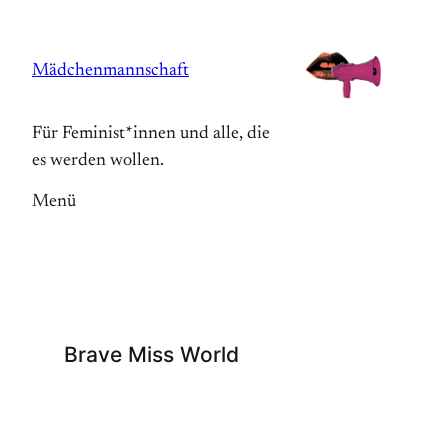
Zum
Inhalt
Mädchenmannschaft
springen
Für Feminist*innen und alle, die
es werden wollen.
Menü
Brave Miss World