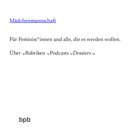
Zum
Inhalt
Mädchenmannschaft
springen
Für Feminist*innen und alle, die es werden wollen.
Über
Rubriken
Podcasts
Dossiers
bpb