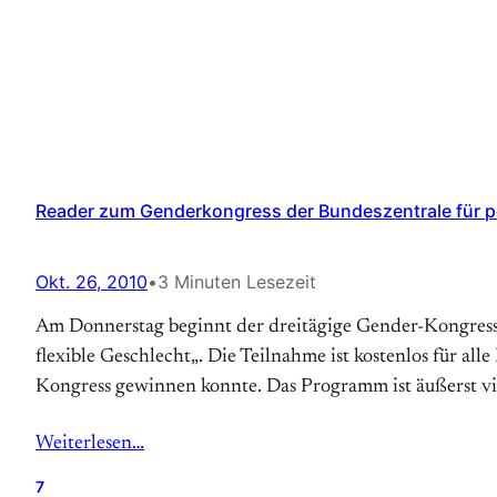
Reader zum Genderkongress der Bundeszentrale für po
Okt. 26, 2010
•
3 Minuten Lesezeit
Am Donnerstag beginnt der dreitägige Gender-Kongress 
flexible Geschlecht„. Die Teilnahme ist kostenlos für all
Kongress gewinnen konnte. Das Programm ist äußerst vie
Weiterlesen…
7