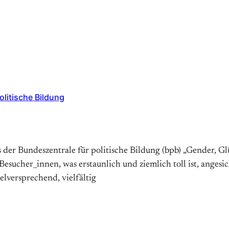
litische Bildung
der Bundeszentrale für politische Bildung (bpb) „Gender, Gl
e Besucher_innen, was erstaunlich und ziemlich toll ist, ange
lversprechend, vielfältig