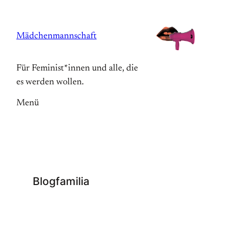
Zum
Inhalt
Mädchenmannschaft
springen
Für Feminist*innen und alle, die
es werden wollen.
Menü
Blogfamilia