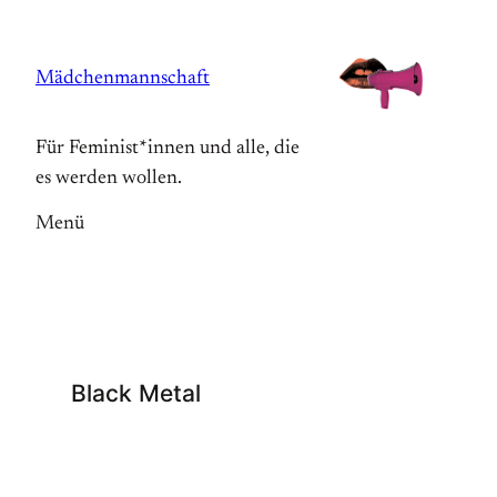
Zum
Inhalt
Mädchenmannschaft
springen
Für Feminist*innen und alle, die
es werden wollen.
Menü
Black Metal