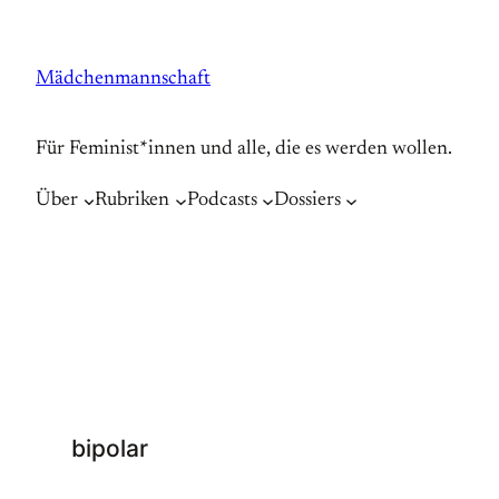
Zum
Inhalt
Mädchenmannschaft
springen
Für Feminist*innen und alle, die es werden wollen.
Über
Rubriken
Podcasts
Dossiers
bipolar