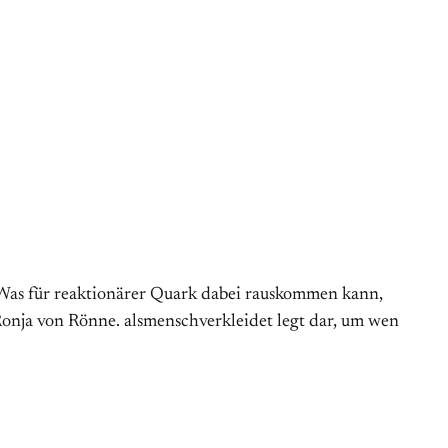
. Was für reaktionärer Quark dabei rauskommen kann,
Ronja von Rönne. alsmenschverkleidet legt dar, um wen