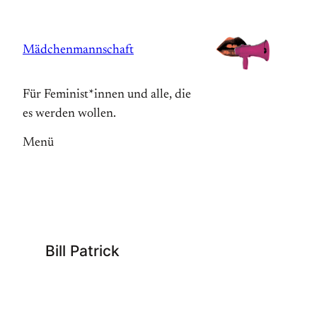
Zum
Inhalt
Mädchenmannschaft
springen
Für Feminist*innen und alle, die
es werden wollen.
Menü
Bill Patrick