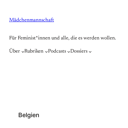
Zum
Inhalt
Mädchenmannschaft
springen
Für Feminist*innen und alle, die es werden wollen.
Über
Rubriken
Podcasts
Dossiers
Belgien