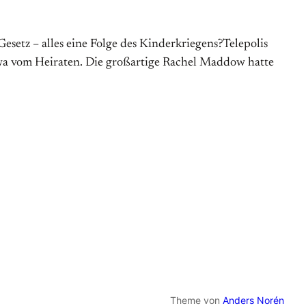
setz – alles eine Folge des Kinderkriegens?Telepolis
 etwa vom Heiraten. Die großartige Rachel Maddow hatte
Theme von
Anders Norén