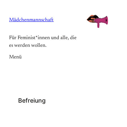
Zum
Inhalt
Mädchenmannschaft
springen
Für Feminist*innen und alle, die
es werden wollen.
Menü
Befreiung