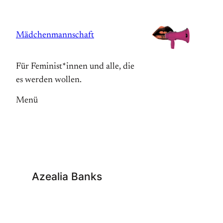
Zum
Inhalt
Mädchenmannschaft
springen
Für Feminist*innen und alle, die
es werden wollen.
Menü
Azealia Banks