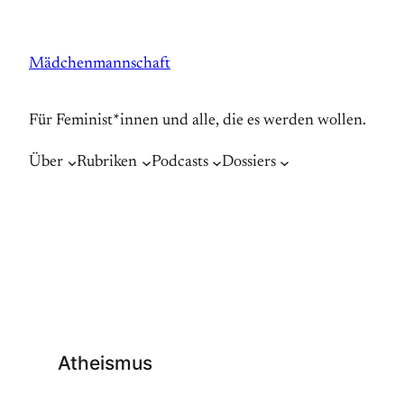
Zum
Inhalt
Mädchenmannschaft
springen
Für Feminist*innen und alle, die es werden wollen.
Über
Rubriken
Podcasts
Dossiers
Atheismus