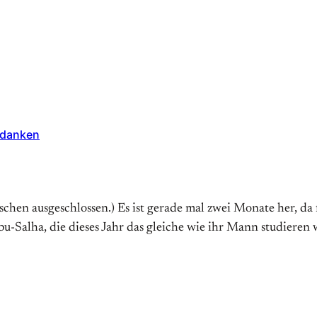
Gedanken
hen ausgeschlossen.) Es ist gerade mal zwei Monate her, da
alha, die dieses Jahr das gleiche wie ihr Mann studieren wo