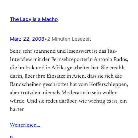
The Lady is a Macho
März 22, 2008
•
2 Minuten Lesezeit
Sehr, sehr spannend und lesenswert ist das Taz–
Interview mit der Fernsehreporterin Antonia Rados,
die im Irak und in Afrika gearbeitet hat. Sie erzählt
darin, über ihre Einsätze in Asien, dass sie sich die
Bandscheiben geschrottet hat vom Kofferschleppen,
aber trotzdem niemals Moderatorin sein wollen
würde. Und sie redet darüber, wie wichtig es ist, ein
harter
Weiterlesen…
0