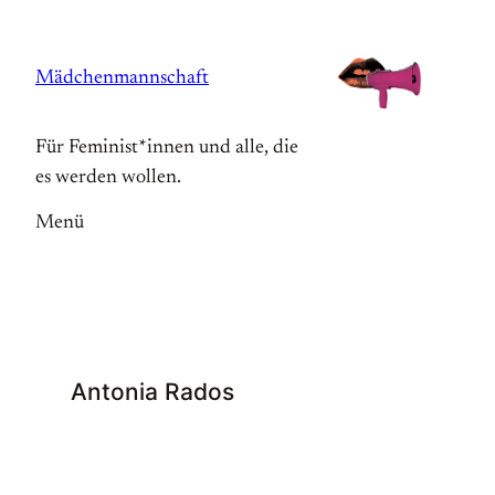
Zum
Inhalt
Mädchenmannschaft
springen
Für Feminist*innen und alle, die
es werden wollen.
Menü
Antonia Rados