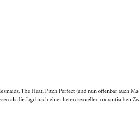
ridesmaids, The Heat, Pitch Perfect (und nun offenbar auch 
essen als die Jagd nach einer heterosexuellen romantischen Z