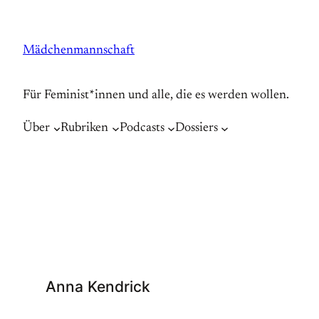
Zum
Inhalt
Mädchenmannschaft
springen
Für Feminist*innen und alle, die es werden wollen.
Über
Rubriken
Podcasts
Dossiers
Anna Kendrick