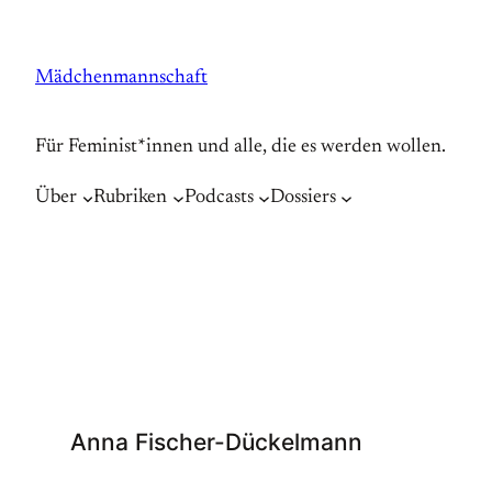
Zum
Inhalt
Mädchenmannschaft
springen
Für Feminist*innen und alle, die es werden wollen.
Über
Rubriken
Podcasts
Dossiers
Anna Fischer-Dückelmann