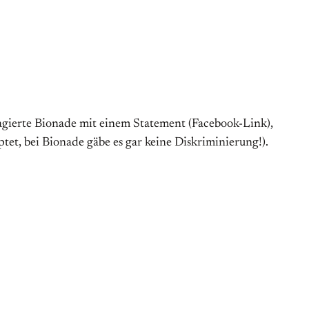
agierte Bionade mit einem Statement (Facebook-Link),
et, bei Bionade gäbe es gar keine Diskriminierung!).