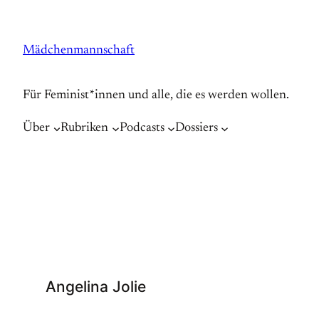
Zum
Inhalt
Mädchenmannschaft
springen
Für Feminist*innen und alle, die es werden wollen.
Über
Rubriken
Podcasts
Dossiers
Angelina Jolie