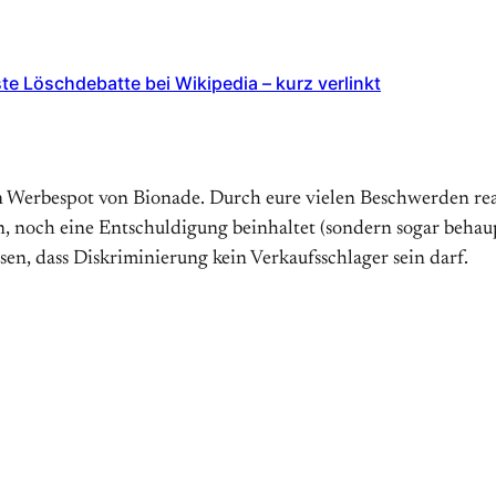
te Löschdebatte bei Wikipedia – kurz verlinkt
en Werbespot von Bionade. Durch eure vielen Beschwerden re
 noch eine Entschuldigung beinhaltet (sondern sogar behaupt
ssen, dass Diskriminierung kein Verkaufsschlager sein darf.