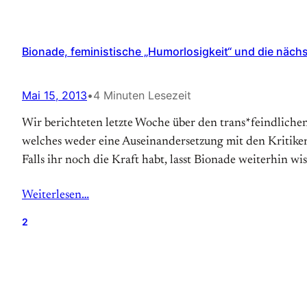
Bionade, feministische „Humorlosigkeit“ und die nächs
Mai 15, 2013
•
4 Minuten Lesezeit
Wir berichteten letzte Woche über den trans*feindlich
welches weder eine Auseinandersetzung mit den Kritiken,
Falls ihr noch die Kraft habt, lasst Bionade weiterhin wi
Weiterlesen…
2