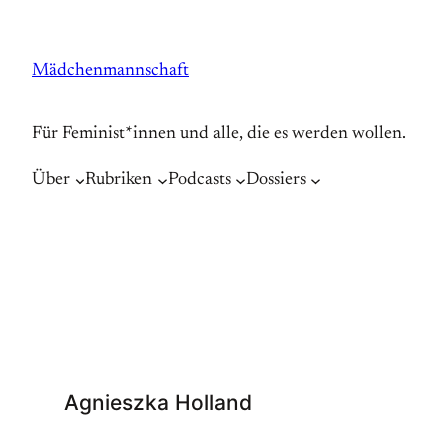
Zum
Inhalt
Mädchenmannschaft
springen
Für Feminist*innen und alle, die es werden wollen.
Über
Rubriken
Podcasts
Dossiers
Agnieszka Holland