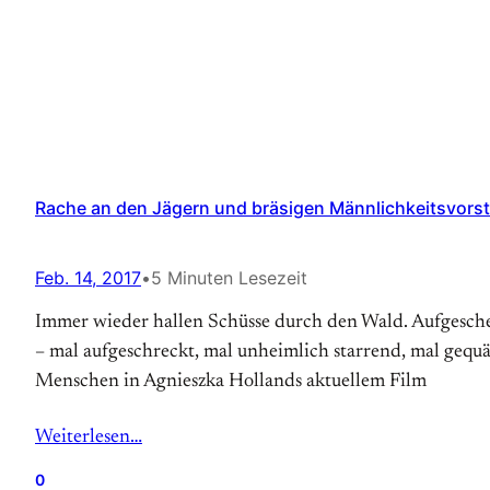
Rache an den Jägern und bräsigen Männlichkeitsvorste
Feb. 14, 2017
•
5 Minuten Lesezeit
Immer wieder hallen Schüsse durch den Wald. Aufgesche
– mal aufgeschreckt, mal unheimlich starrend, mal gequält
Menschen in Agnieszka Hollands aktuellem Film
Weiterlesen…
0