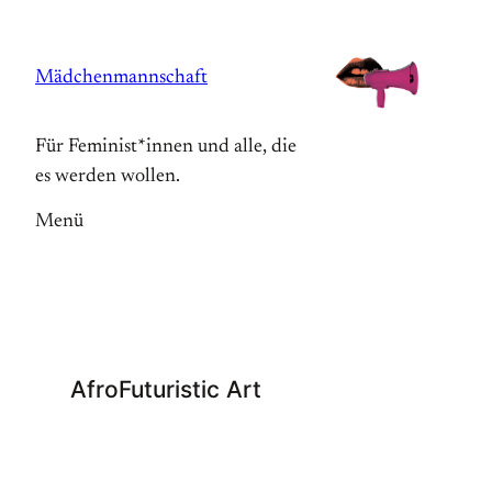
Zum
Inhalt
Mädchenmannschaft
springen
Für Feminist*innen und alle, die
es werden wollen.
Menü
AfroFuturistic Art