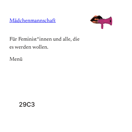
Zum
Inhalt
Mädchenmannschaft
springen
Für Feminist*innen und alle, die
es werden wollen.
Menü
29C3