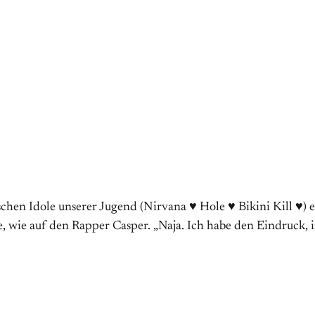
hen Idole unserer Jugend (Nirvana ♥ Hole ♥ Bikini Kill ♥) erz
 wie auf den Rapper Casper. „Naja. Ich habe den Eindruck, i