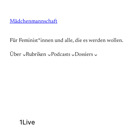
Zum
Inhalt
Mädchenmannschaft
springen
Für Feminist*innen und alle, die es werden wollen.
Über
Rubriken
Podcasts
Dossiers
1Live