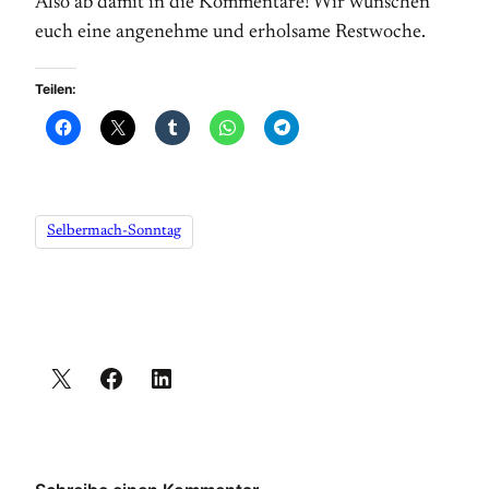
Also ab damit in die Kommentare! Wir wünschen
euch eine angenehme und erholsame Restwoche.
Teilen:
Selbermach-Sonntag