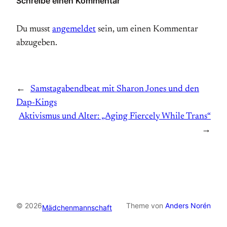
Schreibe einen Kommentar
Du musst
angemeldet
sein, um einen Kommentar
abzugeben.
←
Samstagabendbeat mit Sharon Jones und den
Dap-Kings
Aktivismus und Alter: „Aging Fiercely While Trans“
→
© 2026
Theme von
Anders Norén
Mädchenmannschaft