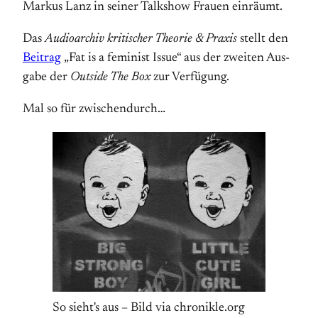
Markus Lanz in seiner Talkshow Frauen einräumt.
Das
Audioarchiv kritischer Theorie & Praxis
stellt den
Beitrag
„Fat is a fe­mi­nist Issue“ aus der zwei­ten Aus­
ga­be der
Outside The Box
zur Verfügung.
Mal so für zwischendurch…
So sieht's aus – Bild via chronikle.org