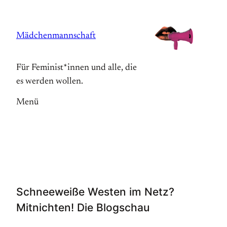
Zum
Inhalt
Mädchenmannschaft
springen
Für Feminist*innen und alle, die
es werden wollen.
Menü
Schneeweiße Westen im Netz?
Mitnichten! Die Blogschau