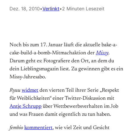
Dez. 18, 2010
•
Verlinkt
•
2 Minuten Lesezeit
Noch bis zum 17. Januar läuft die aktuelle bake-a-
cake-build-a-bomb-Mitmachaktion der
Missy
.
Darum geht es: Fotografiere den Ort, an dem du
dein Lieblingsmagazin liest. Zu gewinnen gibt es ein
Missy-Jahresabo.
Ryuu
widmet
den vierten Teil ihrer Serie „Respekt
für Weiblichkeiten“ einer Twitter-Diskussion mit
Antje Schrupp
über Wettbewerbsverhalten im Job
und was Frauen damit eigentlich zu tun haben.
fembio
kommentiert
, wie viel Zeit und Gesicht