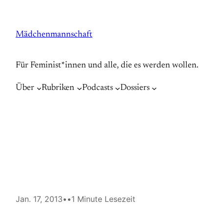
Zum
Inhalt
Mädchenmannschaft
springen
Für Feminist*innen und alle, die es werden wollen.
Über
Rubriken
Podcasts
Dossiers
Jan. 17, 2013
•
•
1 Minute Lesezeit