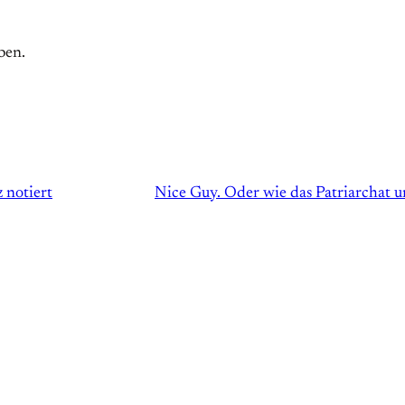
ben.
 notiert
Nice Guy. Oder wie das Patriarchat 