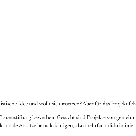
nistische Idee und wollt sie umsetzen? Aber für das Projekt f
a Frauenstiftung bewerben. Gesucht sind Projekte von gemei
sektionale Ansätze berücksichtigen, also mehrfach diskrimi