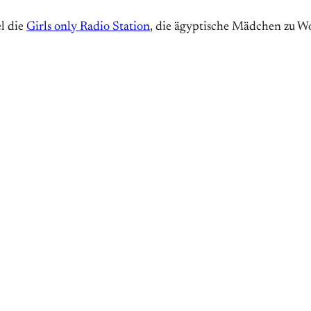
el die
Girls only Radio Station
, die ägyptische Mädchen zu W