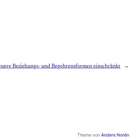
unsere Beziehungs- und Begehrensformen einschränkt
→
Theme von
Anders Norén