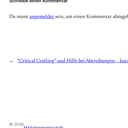
Schreibe einen Kommentar
Du musst
angemeldet
sein, um einen Kommentar abzuge
←
“Critical Crafting” und Hilfe bei Abtreibungen – kurz
© 2026
Mädchenmannschaft