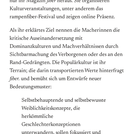
nur ihr Magazin
fiber
heraus. Sie organisieren
Kulturveranstaltungen, unter anderem das
rampenfiber-Festival und zeigen online Präsenz.
Als ihr erklärtes Ziel nennen die Macherinnen die
kritische Auseinandersetzung mit
Dominanzkulturen und Machverhältnissen durch
Sichtbarmachung des Verborgenen oder des an den
Rand-Gedrängten. Die Populärkultur ist ihr
Terrain; die darin transportierten Werte hinterfragt
fiber.
und bemüht sich um Entwürfe neuer
Bedeutungsmuster:
Selbstbehauptende und selbstbewusste
Weiblichkeitskonzepte, die
herkömmliche
Geschlechterkonzeptionen
unterwandern, sollen fokussiert und