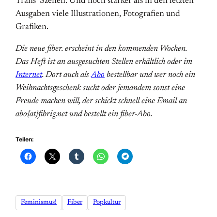
Trans*Szenen. Und noch stärker als in den letzten
Ausgaben viele Illustrationen, Fotografien und
Grafiken.
Die neue fiber. erscheint in den kommenden Wochen.
Das Heft ist an ausgesuchten Stellen erhältlich oder im
Internet
. Dort auch als
Abo
bestellbar und wer noch ein
Weihnachtsgeschenk sucht oder jemandem sonst eine
Freude machen will, der schickt schnell eine Email an
abo{at}fibrig.net und bestellt ein fiber-Abo.
Teilen:
Feminismus!
Fiber
Popkultur