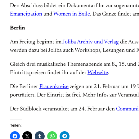
Den Abschluss bildet ein Dokumentarfilm zur sogenannte
Emancipation
und
Women in Exile
. Das Ganze findet a
Berlin
Am Freitag beginnt im
Joliba Archiv und Verlag
die Auss
werden dazu bei Joliba auch Workshops, Lesungen und F
Gleich drei musikalische Themenabende am 8., 15. und 2
Eintrittspreisen findet ihr auf der
Webseite
.
Die Berliner
Frauenkreise
zeigen am 21. Februar um 19 
porträtiert. Der Eintritt ist frei. Mehr Infos zur Verans
Der Südblock veranstaltet am 24. Februar den
Communit
Teilen: