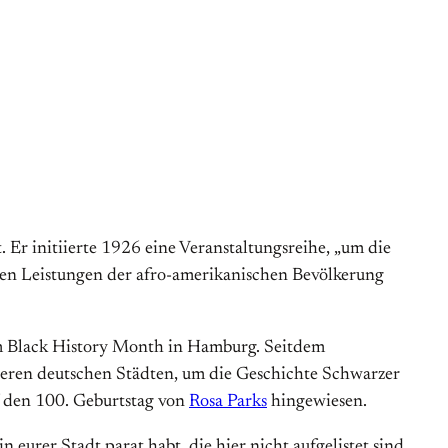
 Er initiierte 1926 eine Veranstaltungsreihe, „um die
chen Leistungen der afro-amerikanischen Bevölkerung
um Black History Month in Hamburg. Seitdem
ößeren deutschen Städten, um die Geschichte Schwarzer
f den 100. Geburtstag von
Rosa Parks
hingewiesen.
 eurer Stadt parat habt, die hier nicht aufgelistet sind,