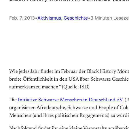
Feb. 7, 2013
•
Aktivismus
, 
Geschichte
•
3 Minuten Leseze
Wie jedes Jahr findet im Februar der Black History Month
breite Öffentlichkeit in den USA über Schwarze Geschich
aufmerksam zu machen.“ (Quelle: ISD)
Die
Initiative Schwarze Menschen in Deutschland e.V.
(I
organisieren Afrodeutsche, Schwarze und People of Colo
Menschen (und ihres politischen Engagements) zu würd
Nachfolgend findet ihr eine kleine Veranstaltungsübersich