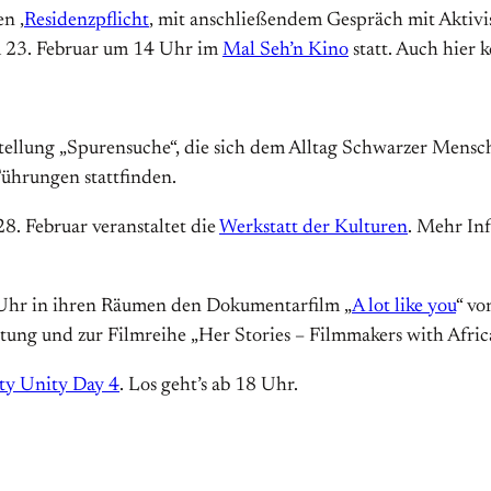
n ‚
Residenzpflicht
‚ mit anschließendem Gespräch mit Aktivi
m 23. Februar um 14 Uhr im
Mal Seh’n Kino
statt. Auch hier 
tellung „Spurensuche“, die sich dem Alltag Schwarzer Mens
ührungen stattfinden.
8. Februar veranstaltet die
Werkstatt der Kulturen
. Mehr In
Uhr in ihren Räumen den Dokumentarfilm „
A lot like you
“ vo
taltung und zur Filmreihe „Her Stories – Filmmakers with Afric
y Unity Day 4
. Los geht’s ab 18 Uhr.