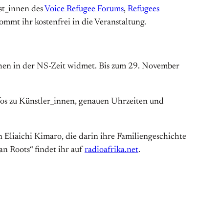
st_innen des
Voice Refugee Forums
,
Refugees
kommt ihr kostenfrei in die Veranstaltung.
chen in der NS-Zeit widmet. Bis zum 29. November
fos zu Künstler_innen, genauen Uhrzeiten und
n Eliaichi Kimaro, die darin ihre Familiengeschichte
an Roots“ findet ihr auf
radioafrika.net
.