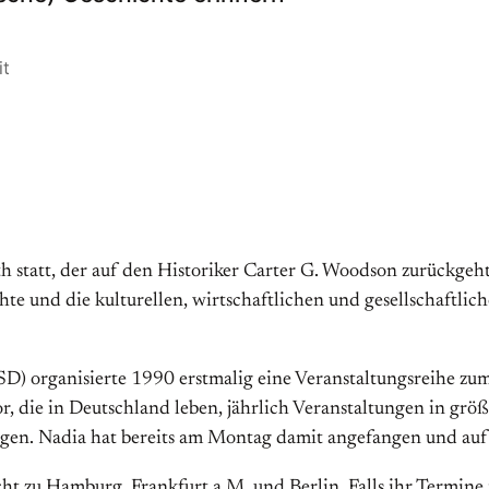
it
 statt, der auf den Historiker Carter G. Woodson zurückgeht.
te und die kulturellen, wirtschaftlichen und gesellschaftli
SD) organisierte 1990 erstmalig eine Veranstaltungsreihe z
r, die in Deutschland leben, jährlich Veranstaltungen in gr
igen. Nadia hat bereits am Montag damit angefangen und au
t zu Hamburg, Frankfurt a.M. und Berlin. Falls ihr Termine in