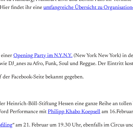
ier findet ihr eine
umfangreiche Übersicht zu Organisatio
 einer
Opening Party im N.Y.N.Y.
(New York New York) in der
ie DJ_anes zu Afro, Funk, Soul und Reggae. Der Eintritt kost
 der Facebook-Seite bekannt gegeben.
r Heinrich-Böll-Stiftung Hessen eine ganze Reihe an tollen 
Word Performance mit
Philipp Khabo Koepsell
am 16.Februa
filing
“ am 21. Februar um 19.30 Uhr, ebenfalls im Circus und