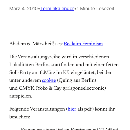
März 4, 2010
•
Terminkalender
•
1 Minute Lesezeit
Ab dem 6. März heißt es:
Reclaim Feminism
.
Die Veranstaltungsreihe wird in verschiedenen
Lokalitäten Berlins stattfinden und mit einer fetten
Soli-Party am 6.März im K9 eingeläutet, bei der
unter anderem
sookee
(Quing aus Berlin)
und CMYK (Yoko & Cay grrlsgoneelectronic)
aufspielen.
Folgende Veranstaltungen (
hier
als pdf) könnt ihr
besuchen: