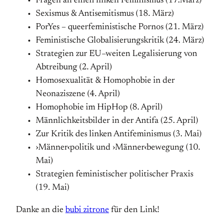
Fragen an einen linken Feminismus (17.März)
Sexismus & Antisemitismus (18. März)
PorYes – queerfeministische Pornos (21. März)
Feministische Globalisierungskritik (24. März)
Strategien zur EU–weiten Legalisierung von
Abtreibung (2. April)
Homosexualität & Homophobie in der
Neonaziszene (4. April)
Homophobie im HipHop (8. April)
Männlichkeitsbilder in der Antifa (25. April)
Zur Kritik des linken Antifeminismus (3. Mai)
›Männer‹politik und ›Männer‹bewegung (10.
Mai)
Strategien feministischer politischer Praxis
(19. Mai)
Danke an die
bubi zitrone
für den Link!