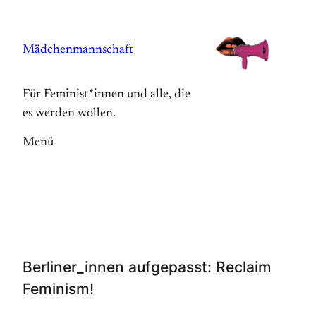
Zum
Inhalt
Mädchenmannschaft
springen
Für Feminist*innen und alle, die
es werden wollen.
Menü
Berliner_innen aufgepasst: Reclaim
Feminism!