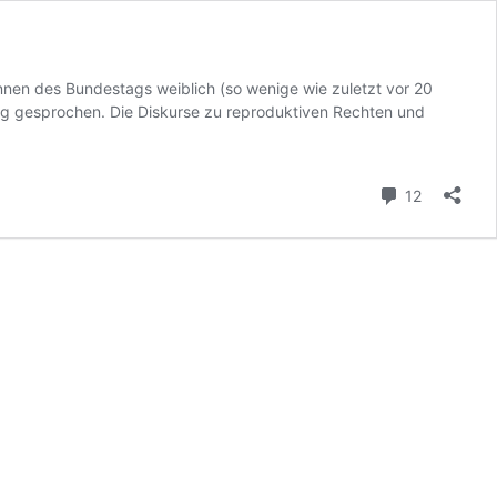
innen des Bundestags weiblich (so wenige wie zuletzt vor 20
nig gesprochen. Die Diskurse zu reproduktiven Rechten und
Kommenta
12