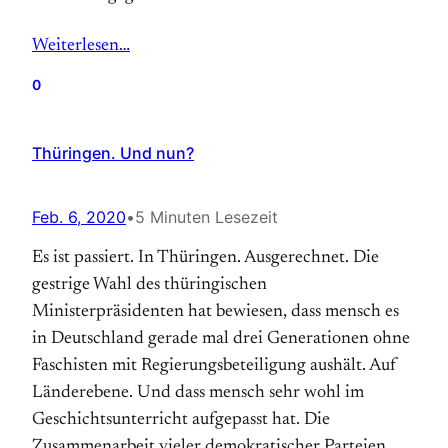
Weiterlesen…
0
Thüringen. Und nun?
Feb. 6, 2020
•
5 Minuten Lesezeit
Es ist passiert. In Thüringen. Ausgerechnet. Die
gestrige Wahl des thüringischen
Ministerpräsidenten hat bewiesen, dass mensch es
in Deutschland gerade mal drei Generationen ohne
Faschisten mit Regierungsbeteiligung aushält. Auf
Länderebene. Und dass mensch sehr wohl im
Geschichtsunterricht aufgepasst hat. Die
Zusammenarbeit vieler demokratischer Parteien