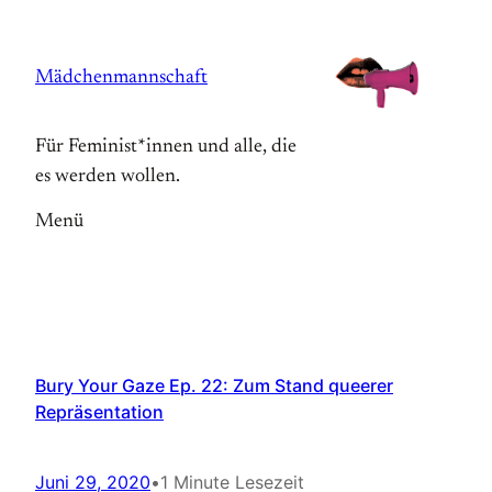
Zum
Inhalt
Mädchenmannschaft
springen
Für Feminist*innen und alle, die
es werden wollen.
Menü
Bury Your Gaze Ep. 22: Zum Stand queerer
Repräsentation
Juni 29, 2020
•
1 Minute Lesezeit