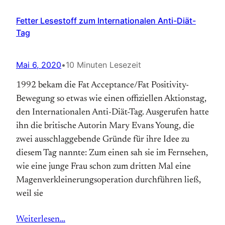
Fetter Lesestoff zum Internationalen Anti-Diät-
Tag
Mai 6, 2020
•
10 Minuten Lesezeit
1992 bekam die Fat Acceptance/Fat Positivity-
Bewegung so etwas wie einen offiziellen Aktions­tag,
den Internationalen Anti-Diät-Tag. Aus­gerufen hatte
ihn die britische Autorin Mary Evans Young, die
zwei ausschlaggebende Gründe für ihre Idee zu
diesem Tag nannte: Zum einen sah sie im Fernsehen,
wie eine junge Frau schon zum dritten Mal eine
Magen­verkleinerungs­operation durchführen ließ,
weil sie
Weiterlesen…