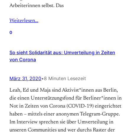
Arbeiterinnen selbst. Das
Weiterlesen…
0
So sieht Solidarität aus: Umverteilung in Zeiten
von Corona
März 31, 2020
•
8 Minuten Lesezeit
Leah, Ed und Maja sind Aktivist*innen aus Berlin,
die einen Unterstützungsfond für Berliner*innen in
Not in Zeiten von Corona (COVID-19) eingerichtet
haben – mittels einer anonymen Telegram-Gruppe.
Im Interview sprechen sie über Umverteilung in
unseren Communities und wer durchs Raster der