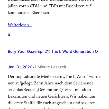
(allen voran CDU und FDP) mit Faschisten auf
kommunaler Ebene seit
Weiterlesen…
0
Bury Your Gaze Ep. 21: The L Word Generation Q
Jan. 31, 2020
•
1 Minute Lesezeit
Der popkulturelle Meilenstein „The L Word“ wurde
neu aufgelegt. Zehn Jahre nach dem Serienende
setzt das Sequel „Generation Q“ ein – mit alten
Bekannten und neuen Gesichtern. Wir haben uns
die erste Staffel für euch angeschaut und sezieren