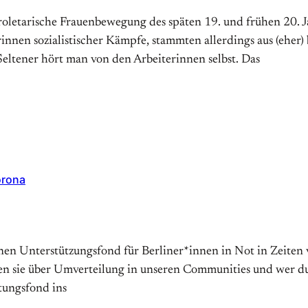
letarische Frauenbewegung des späten 19. und frühen 20. J
innen sozialistischer Kämpfe, stammten allerdings aus (eher
Seltener hört man von den Arbeiterinnen selbst. Das
orona
einen Unterstützungsfond für Berliner*innen in Not in Zeite
 sie über Umverteilung in unseren Communities und wer durc
tungsfond ins