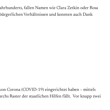
ahrhunderts, fallen Namen wie Clara Zetkin oder Rosa
) bürgerlichen Verhältnissen und konnten auch Dank
n von Corona (COVID-19) eingerichtet haben – mittels
hs Raster der staatlichen Hilfen fällt. Vor knapp zwei