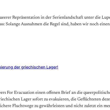
erer Repräsentation in der Serienlandschaft unter die Lupe
s: Solange Ausnahmen die Regel sind, haben wir noch einen
uierung der griechischen Lager!
ueers For Evacuation einen offenen Brief an die queerpolitis
echischen Lager sofort zu evakuieren, die Geflüchteten dez
sichere Fluchtwege zu gewährleisten und nicht zuletzt ein 