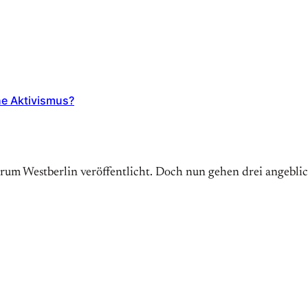
he Aktivismus?
trum Westberlin veröffentlicht. Doch nun gehen drei angebl