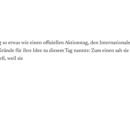
 etwas wie einen offiziellen Aktions­tag, den Internationalen 
̈nde für ihre Idee zu diesem Tag nannte: Zum einen sah sie
ß, weil sie