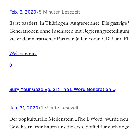
Feb. 6, 2020
•
5 Minuten Lesezeit
Es ist passiert. In Thüringen. Ausgerechnet. Die gestri
Generationen ohne Faschisten mit Regierungsbeteiligun
vieler demokratischer Parteien (allen voran CDU und F
Weiterlesen…
0
Bury Your Gaze Ep. 21: The L Word Generation Q
Jan. 31, 2020
•
1 Minute Lesezeit
Der popkulturelle Meilenstein „The L Word“ wurde neu 
Gesichtern. Wir haben uns die erste Staffel für euch an