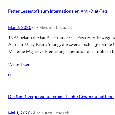
Fetter Lesestoff zum Internationalen Anti-Diät-Tag
Mai 6, 2020
•
10 Minuten Lesezeit
1992 bekam die Fat Acceptance/Fat Positivity-Bewegung so
Autorin Mary Evans Young, die zwei ausschlaggebende Gru
Mal eine Magen­verkleinerungs­operation durchführen lie
Weiterlesen…
0
Die (fast) vergessene feministische Gewerkschafterin
Mai 1, 2020
•
4 Minuten Lesezeit