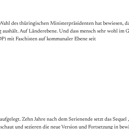
ge Wahl des thüringischen Ministerpräsidenten hat bewiesen, 
g aushält. Auf Länderebene. Und dass mensch sehr wohl im G
DP) mit Faschisten auf kommunaler Ebene seit
aufgelegt. Zehn Jahre nach dem Serienende setzt das Sequel
geschaut und sezieren die neue Version und Fortsetzung in bew