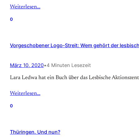
Weiterlesen…
0
Vorgeschobener Logo-Streit: Wem gehört der lesbisc
März 10, 2020
•
4 Minuten Lesezeit
Lara Ledwa hat ein Buch über das Lesbische Aktionszen
Weiterlesen…
0
Thüringen. Und nun?