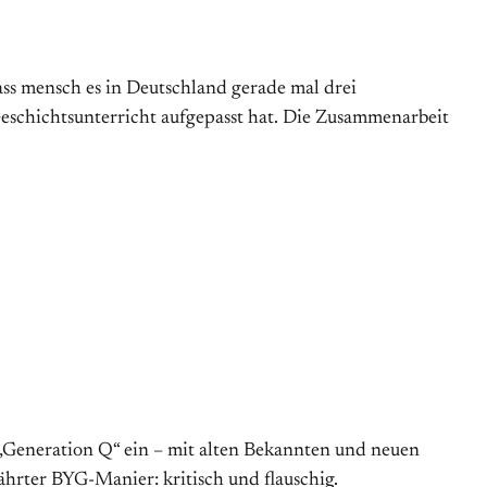
dass mensch es in Deutschland gerade mal drei
eschichtsunterricht aufgepasst hat. Die Zusammenarbeit
 „Generation Q“ ein – mit alten Bekannten und neuen
ährter BYG-Manier: kritisch und flauschig.