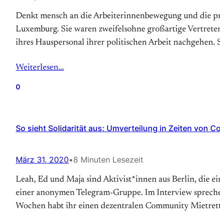
Denkt mensch an die Arbeiterinnenbewegung und die pro
Luxemburg. Sie waren zweifelsohne großartige Vertreter
ihres Hauspersonal ihrer politischen Arbeit nachgehen. 
Weiterlesen…
0
So sieht Solidarität aus: Umverteilung in Zeiten von C
März 31, 2020
•
8 Minuten Lesezeit
Leah, Ed und Maja sind Aktivist*innen aus Berlin, die 
einer anonymen Telegram-Gruppe. Im Interview sprechen
Wochen habt ihr einen dezentralen Community Mietret