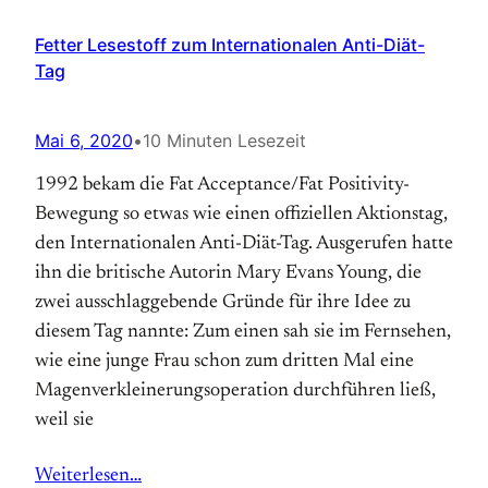
Fetter Lesestoff zum Internationalen Anti-Diät-
Tag
Mai 6, 2020
•
10 Minuten Lesezeit
1992 bekam die Fat Acceptance/Fat Positivity-
Bewegung so etwas wie einen offiziellen Aktions­tag,
den Internationalen Anti-Diät-Tag. Aus­gerufen hatte
ihn die britische Autorin Mary Evans Young, die
zwei ausschlaggebende Gründe für ihre Idee zu
diesem Tag nannte: Zum einen sah sie im Fernsehen,
wie eine junge Frau schon zum dritten Mal eine
Magen­verkleinerungs­operation durchführen ließ,
weil sie
Weiterlesen…