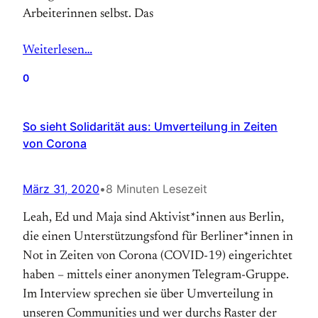
Arbeiterinnen selbst. Das
Weiterlesen…
0
So sieht Solidarität aus: Umverteilung in Zeiten
von Corona
März 31, 2020
•
8 Minuten Lesezeit
Leah, Ed und Maja sind Aktivist*innen aus Berlin,
die einen Unterstützungsfond für Berliner*innen in
Not in Zeiten von Corona (COVID-19) eingerichtet
haben – mittels einer anonymen Telegram-Gruppe.
Im Interview sprechen sie über Umverteilung in
unseren Communities und wer durchs Raster der