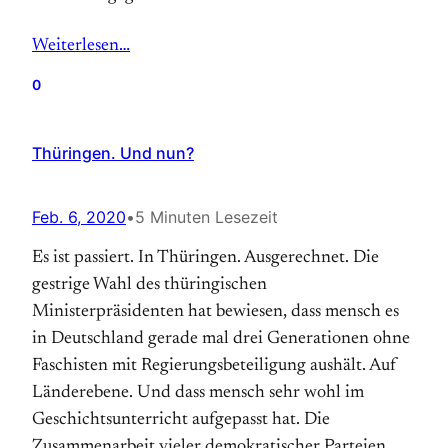
Weiterlesen…
0
Thüringen. Und nun?
Feb. 6, 2020
•
5 Minuten Lesezeit
Es ist passiert. In Thüringen. Ausgerechnet. Die
gestrige Wahl des thüringischen
Ministerpräsidenten hat bewiesen, dass mensch es
in Deutschland gerade mal drei Generationen ohne
Faschisten mit Regierungsbeteiligung aushält. Auf
Länderebene. Und dass mensch sehr wohl im
Geschichtsunterricht aufgepasst hat. Die
Zusammenarbeit vieler demokratischer Parteien