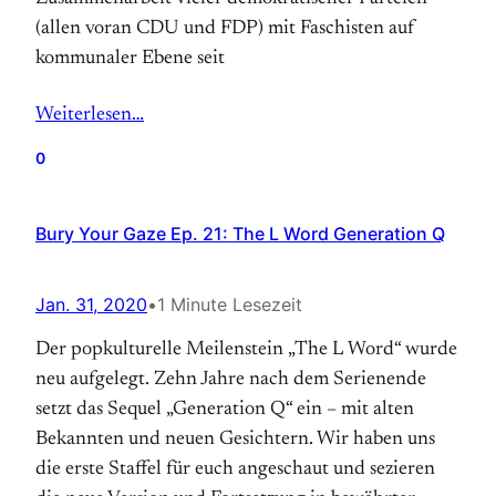
(allen voran CDU und FDP) mit Faschisten auf
kommunaler Ebene seit
Weiterlesen…
0
Bury Your Gaze Ep. 21: The L Word Generation Q
Jan. 31, 2020
•
1 Minute Lesezeit
Der popkulturelle Meilenstein „The L Word“ wurde
neu aufgelegt. Zehn Jahre nach dem Serienende
setzt das Sequel „Generation Q“ ein – mit alten
Bekannten und neuen Gesichtern. Wir haben uns
die erste Staffel für euch angeschaut und sezieren