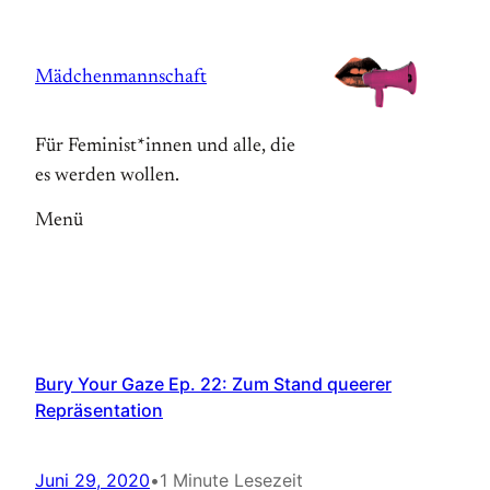
Zum
Inhalt
Mädchenmannschaft
springen
Für Feminist*innen und alle, die
es werden wollen.
Menü
Bury Your Gaze Ep. 22: Zum Stand queerer
Repräsentation
Juni 29, 2020
•
1 Minute Lesezeit