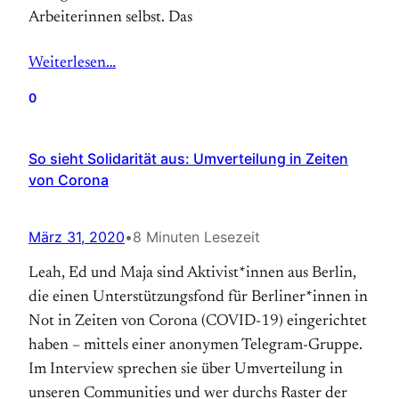
Arbeiterinnen selbst. Das
Weiterlesen…
0
So sieht Solidarität aus: Umverteilung in Zeiten
von Corona
März 31, 2020
•
8 Minuten Lesezeit
Leah, Ed und Maja sind Aktivist*innen aus Berlin,
die einen Unterstützungsfond für Berliner*innen in
Not in Zeiten von Corona (COVID-19) eingerichtet
haben – mittels einer anonymen Telegram-Gruppe.
Im Interview sprechen sie über Umverteilung in
unseren Communities und wer durchs Raster der