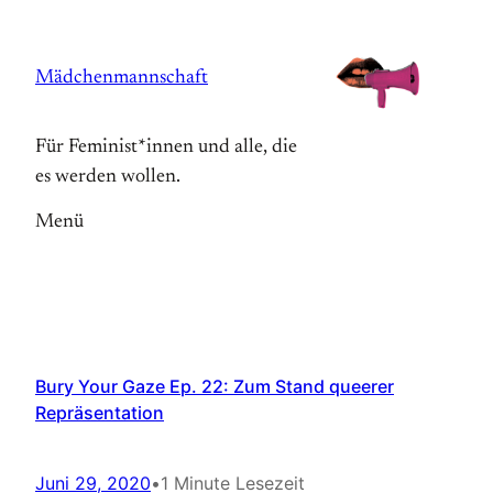
Zum
Inhalt
Mädchenmannschaft
springen
Für Feminist*innen und alle, die
es werden wollen.
Menü
Bury Your Gaze Ep. 22: Zum Stand queerer
Repräsentation
Juni 29, 2020
•
1 Minute Lesezeit