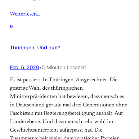
Weiterlesen…
0
Thüringen. Und nun?
Feb. 6, 2020
•
5 Minuten Lesezeit
Es ist passiert. In Thüringen. Ausgerechnet. Die
gestrige Wahl des thüringischen
Ministerpräsidenten hat bewiesen, dass mensch es
in Deutschland gerade mal drei Generationen ohne
Faschisten mit Regierungsbeteiligung aushält. Auf
Länderebene. Und dass mensch sehr wohl im
Geschichtsunterricht aufgepasst hat. Die
Zusammenarbeit vieler demokratischer Parteien