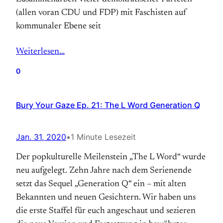
(allen voran CDU und FDP) mit Faschisten auf
kommunaler Ebene seit
Weiterlesen…
0
Bury Your Gaze Ep. 21: The L Word Generation Q
Jan. 31, 2020
•
1 Minute Lesezeit
Der popkulturelle Meilenstein „The L Word“ wurde
neu aufgelegt. Zehn Jahre nach dem Serienende
setzt das Sequel „Generation Q“ ein – mit alten
Bekannten und neuen Gesichtern. Wir haben uns
die erste Staffel für euch angeschaut und sezieren