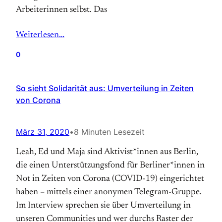
Arbeiterinnen selbst. Das
Weiterlesen…
0
So sieht Solidarität aus: Umverteilung in Zeiten
von Corona
März 31, 2020
•
8 Minuten Lesezeit
Leah, Ed und Maja sind Aktivist*innen aus Berlin,
die einen Unterstützungsfond für Berliner*innen in
Not in Zeiten von Corona (COVID-19) eingerichtet
haben – mittels einer anonymen Telegram-Gruppe.
Im Interview sprechen sie über Umverteilung in
unseren Communities und wer durchs Raster der