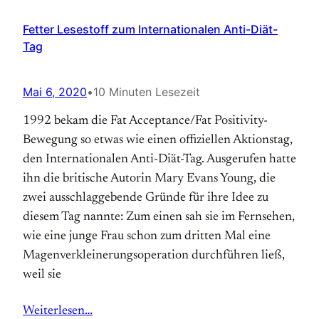
Fetter Lesestoff zum Internationalen Anti-Diät-
Tag
Mai 6, 2020
•
10 Minuten Lesezeit
1992 bekam die Fat Acceptance/Fat Positivity-
Bewegung so etwas wie einen offiziellen Aktions­tag,
den Internationalen Anti-Diät-Tag. Aus­gerufen hatte
ihn die britische Autorin Mary Evans Young, die
zwei ausschlaggebende Gründe für ihre Idee zu
diesem Tag nannte: Zum einen sah sie im Fernsehen,
wie eine junge Frau schon zum dritten Mal eine
Magen­verkleinerungs­operation durchführen ließ,
weil sie
Weiterlesen…