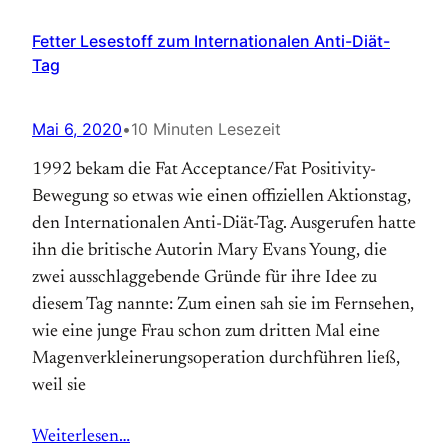
Fetter Lesestoff zum Internationalen Anti-Diät-
Tag
Mai 6, 2020
•
10 Minuten Lesezeit
1992 bekam die Fat Acceptance/Fat Positivity-
Bewegung so etwas wie einen offiziellen Aktions­tag,
den Internationalen Anti-Diät-Tag. Aus­gerufen hatte
ihn die britische Autorin Mary Evans Young, die
zwei ausschlaggebende Gründe für ihre Idee zu
diesem Tag nannte: Zum einen sah sie im Fernsehen,
wie eine junge Frau schon zum dritten Mal eine
Magen­verkleinerungs­operation durchführen ließ,
weil sie
Weiterlesen…