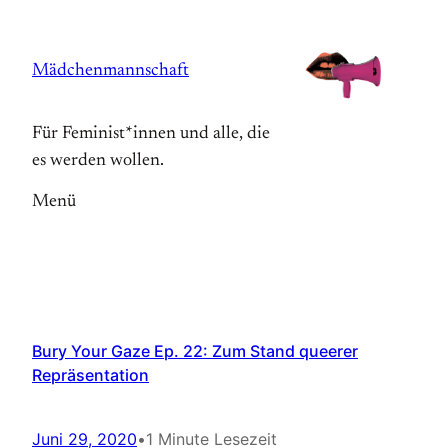
Zum
Inhalt
Mädchenmannschaft
springen
Für Feminist*innen und alle, die
es werden wollen.
Menü
Bury Your Gaze Ep. 22: Zum Stand queerer
Repräsentation
Juni 29, 2020
•
1 Minute Lesezeit