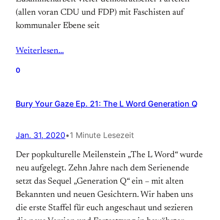
(allen voran CDU und FDP) mit Faschisten auf
kommunaler Ebene seit
Weiterlesen…
0
Bury Your Gaze Ep. 21: The L Word Generation Q
Jan. 31, 2020
•
1 Minute Lesezeit
Der popkulturelle Meilenstein „The L Word“ wurde
neu aufgelegt. Zehn Jahre nach dem Serienende
setzt das Sequel „Generation Q“ ein – mit alten
Bekannten und neuen Gesichtern. Wir haben uns
die erste Staffel für euch angeschaut und sezieren