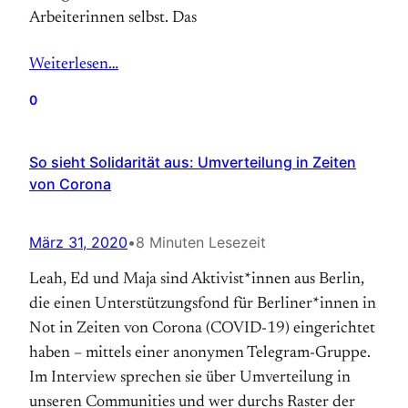
Arbeiterinnen selbst. Das
Weiterlesen…
0
So sieht Solidarität aus: Umverteilung in Zeiten
von Corona
März 31, 2020
•
8 Minuten Lesezeit
Leah, Ed und Maja sind Aktivist*innen aus Berlin,
die einen Unterstützungsfond für Berliner*innen in
Not in Zeiten von Corona (COVID-19) eingerichtet
haben – mittels einer anonymen Telegram-Gruppe.
Im Interview sprechen sie über Umverteilung in
unseren Communities und wer durchs Raster der