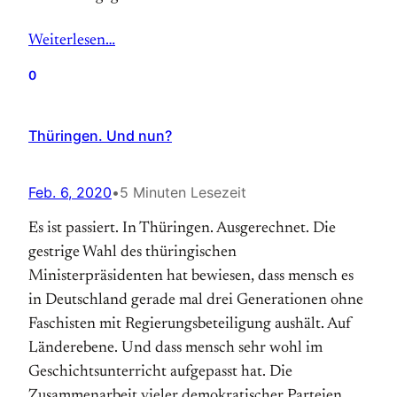
Weiterlesen…
0
Thüringen. Und nun?
Feb. 6, 2020
•
5 Minuten Lesezeit
Es ist passiert. In Thüringen. Ausgerechnet. Die
gestrige Wahl des thüringischen
Ministerpräsidenten hat bewiesen, dass mensch es
in Deutschland gerade mal drei Generationen ohne
Faschisten mit Regierungsbeteiligung aushält. Auf
Länderebene. Und dass mensch sehr wohl im
Geschichtsunterricht aufgepasst hat. Die
Zusammenarbeit vieler demokratischer Parteien