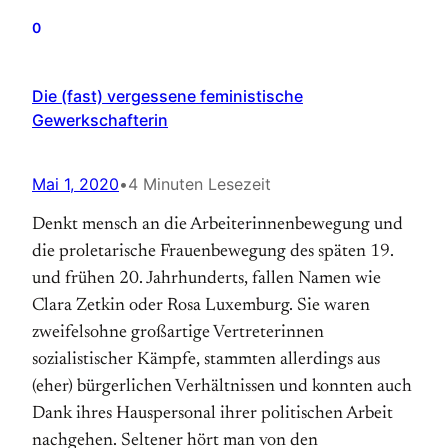
0
Die (fast) vergessene feministische
Gewerkschafterin
Mai 1, 2020
•
4 Minuten Lesezeit
Denkt mensch an die Arbeiterinnenbewegung und
die proletarische Frauenbewegung des späten 19.
und frühen 20. Jahrhunderts, fallen Namen wie
Clara Zetkin oder Rosa Luxemburg. Sie waren
zweifelsohne großartige Vertreterinnen
sozialistischer Kämpfe, stammten allerdings aus
(eher) bürgerlichen Verhältnissen und konnten auch
Dank ihres Hauspersonal ihrer politischen Arbeit
nachgehen. Seltener hört man von den