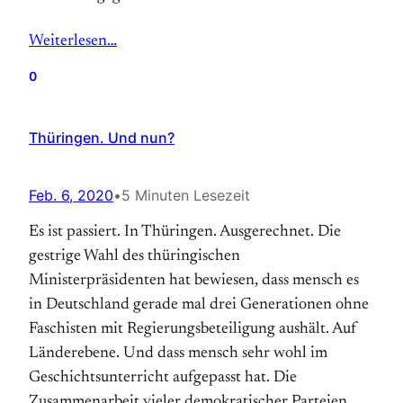
Weiterlesen…
0
Thüringen. Und nun?
Feb. 6, 2020
•
5 Minuten Lesezeit
Es ist passiert. In Thüringen. Ausgerechnet. Die
gestrige Wahl des thüringischen
Ministerpräsidenten hat bewiesen, dass mensch es
in Deutschland gerade mal drei Generationen ohne
Faschisten mit Regierungsbeteiligung aushält. Auf
Länderebene. Und dass mensch sehr wohl im
Geschichtsunterricht aufgepasst hat. Die
Zusammenarbeit vieler demokratischer Parteien