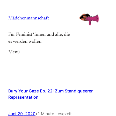
Zum
Inhalt
Mädchenmannschaft
springen
Für Feminist*innen und alle, die
es werden wollen.
Menü
Bury Your Gaze Ep. 22: Zum Stand queerer
Repräsentation
Juni 29, 2020
•
1 Minute Lesezeit