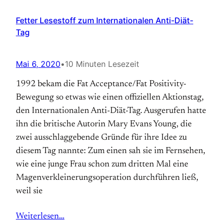
Fetter Lesestoff zum Internationalen Anti-Diät-
Tag
Mai 6, 2020
•
10 Minuten Lesezeit
1992 bekam die Fat Acceptance/Fat Positivity-
Bewegung so etwas wie einen offiziellen Aktions­tag,
den Internationalen Anti-Diät-Tag. Aus­gerufen hatte
ihn die britische Autorin Mary Evans Young, die
zwei ausschlaggebende Gründe für ihre Idee zu
diesem Tag nannte: Zum einen sah sie im Fernsehen,
wie eine junge Frau schon zum dritten Mal eine
Magen­verkleinerungs­operation durchführen ließ,
weil sie
Weiterlesen…