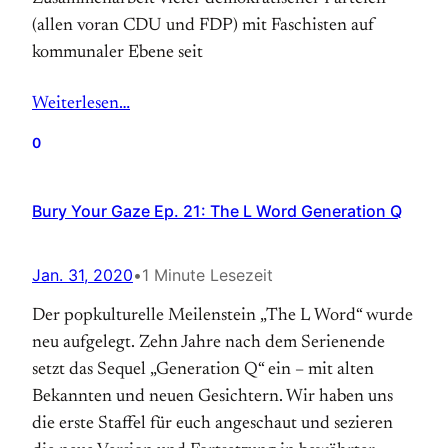
(allen voran CDU und FDP) mit Faschisten auf
kommunaler Ebene seit
Weiterlesen…
0
Bury Your Gaze Ep. 21: The L Word Generation Q
Jan. 31, 2020
•
1 Minute Lesezeit
Der popkulturelle Meilenstein „The L Word“ wurde
neu aufgelegt. Zehn Jahre nach dem Serienende
setzt das Sequel „Generation Q“ ein – mit alten
Bekannten und neuen Gesichtern. Wir haben uns
die erste Staffel für euch angeschaut und sezieren