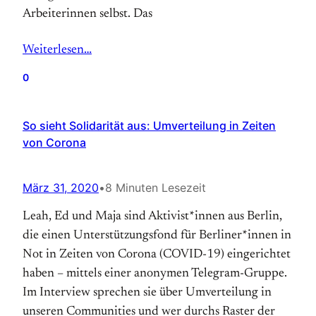
Arbeiterinnen selbst. Das
Weiterlesen…
0
So sieht Solidarität aus: Umverteilung in Zeiten
von Corona
März 31, 2020
•
8 Minuten Lesezeit
Leah, Ed und Maja sind Aktivist*innen aus Berlin,
die einen Unterstützungsfond für Berliner*innen in
Not in Zeiten von Corona (COVID-19) eingerichtet
haben – mittels einer anonymen Telegram-Gruppe.
Im Interview sprechen sie über Umverteilung in
unseren Communities und wer durchs Raster der