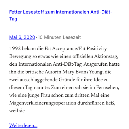
Fetter Lesestoff zum Internationalen Anti-Diät-
Tag
Mai 6, 2020
•
10 Minuten Lesezeit
1992 bekam die Fat Acceptance/Fat Positivity-
Bewegung so etwas wie einen offiziellen Aktions­tag,
den Internationalen Anti-Diät-Tag. Aus­gerufen hatte
ihn die britische Autorin Mary Evans Young, die
zwei ausschlaggebende Gründe für ihre Idee zu
diesem Tag nannte: Zum einen sah sie im Fernsehen,
wie eine junge Frau schon zum dritten Mal eine
Magen­verkleinerungs­operation durchführen ließ,
weil sie
Weiterlesen…