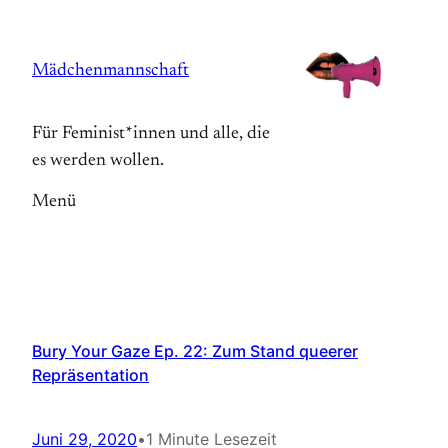
Zum
Inhalt
Mädchenmannschaft
springen
Für Feminist*innen und alle, die
es werden wollen.
Menü
Bury Your Gaze Ep. 22: Zum Stand queerer
Repräsentation
Juni 29, 2020
•
1 Minute Lesezeit