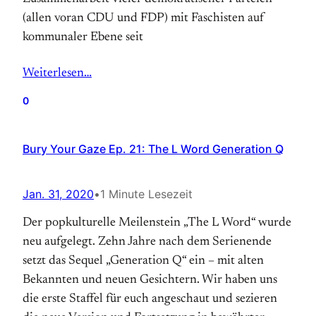
(allen voran CDU und FDP) mit Faschisten auf
kommunaler Ebene seit
Weiterlesen…
0
Bury Your Gaze Ep. 21: The L Word Generation Q
Jan. 31, 2020
•
1 Minute Lesezeit
Der popkulturelle Meilenstein „The L Word“ wurde
neu aufgelegt. Zehn Jahre nach dem Serienende
setzt das Sequel „Generation Q“ ein – mit alten
Bekannten und neuen Gesichtern. Wir haben uns
die erste Staffel für euch angeschaut und sezieren