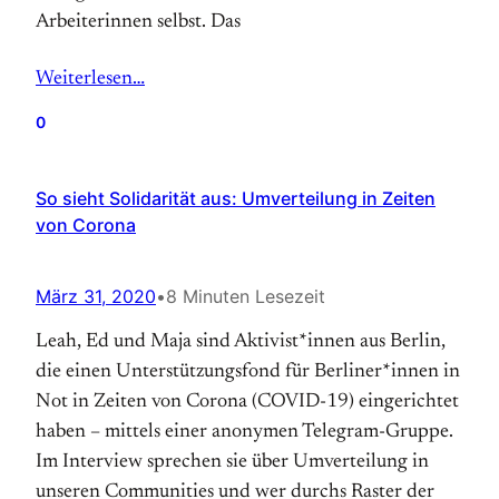
Arbeiterinnen selbst. Das
Weiterlesen…
0
So sieht Solidarität aus: Umverteilung in Zeiten
von Corona
März 31, 2020
•
8 Minuten Lesezeit
Leah, Ed und Maja sind Aktivist*innen aus Berlin,
die einen Unterstützungsfond für Berliner*innen in
Not in Zeiten von Corona (COVID-19) eingerichtet
haben – mittels einer anonymen Telegram-Gruppe.
Im Interview sprechen sie über Umverteilung in
unseren Communities und wer durchs Raster der