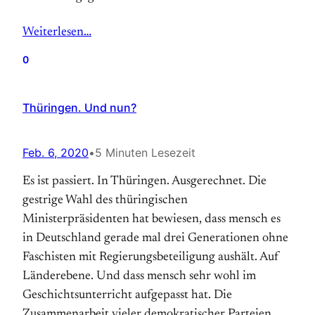
Weiterlesen…
0
Thüringen. Und nun?
Feb. 6, 2020
•
5 Minuten Lesezeit
Es ist passiert. In Thüringen. Ausgerechnet. Die
gestrige Wahl des thüringischen
Ministerpräsidenten hat bewiesen, dass mensch es
in Deutschland gerade mal drei Generationen ohne
Faschisten mit Regierungsbeteiligung aushält. Auf
Länderebene. Und dass mensch sehr wohl im
Geschichtsunterricht aufgepasst hat. Die
Zusammenarbeit vieler demokratischer Parteien