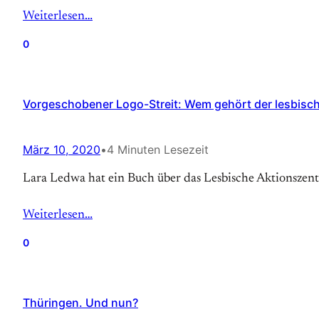
Weiterlesen…
0
Vorgeschobener Logo-Streit: Wem gehört der lesbisc
März 10, 2020
•
4 Minuten Lesezeit
Lara Ledwa hat ein Buch über das Lesbische Aktionszen
Weiterlesen…
0
Thüringen. Und nun?