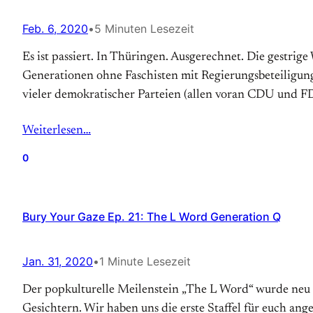
Feb. 6, 2020
•
5 Minuten Lesezeit
Es ist passiert. In Thüringen. Ausgerechnet. Die gestri
Generationen ohne Faschisten mit Regierungsbeteiligun
vieler demokratischer Parteien (allen voran CDU und F
Weiterlesen…
0
Bury Your Gaze Ep. 21: The L Word Generation Q
Jan. 31, 2020
•
1 Minute Lesezeit
Der popkulturelle Meilenstein „The L Word“ wurde neu 
Gesichtern. Wir haben uns die erste Staffel für euch an