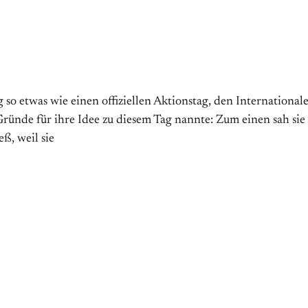
 etwas wie einen offiziellen Aktions­tag, den Internationalen 
̈nde für ihre Idee zu diesem Tag nannte: Zum einen sah sie
ß, weil sie