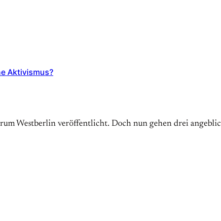
he Aktivismus?
trum Westberlin veröffentlicht. Doch nun gehen drei angebl