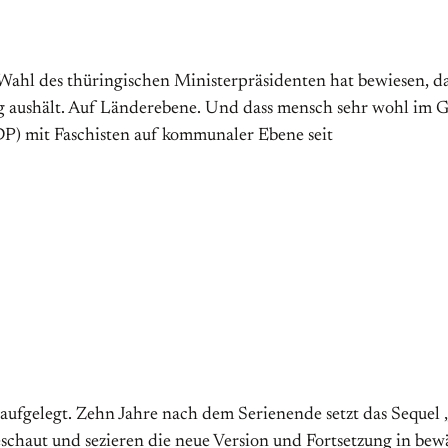
ge Wahl des thüringischen Ministerpräsidenten hat bewiesen, 
g aushält. Auf Länderebene. Und dass mensch sehr wohl im G
DP) mit Faschisten auf kommunaler Ebene seit
aufgelegt. Zehn Jahre nach dem Serienende setzt das Sequel
geschaut und sezieren die neue Version und Fortsetzung in bew