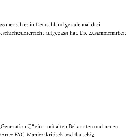
dass mensch es in Deutschland gerade mal drei
eschichtsunterricht aufgepasst hat. Die Zusammenarbeit
 „Generation Q“ ein – mit alten Bekannten und neuen
ährter BYG-Manier: kritisch und flauschig.