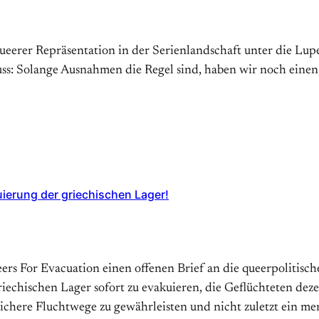
erer Repräsentation in der Serienlandschaft unter die Lupe
s: Solange Ausnahmen die Regel sind, haben wir noch einen
uierung der griechischen Lager!
ueers For Evacuation einen offenen Brief an die queerpolitis
echischen Lager sofort zu evakuieren, die Geflüchteten dez
sichere Fluchtwege zu gewährleisten und nicht zuletzt ein 