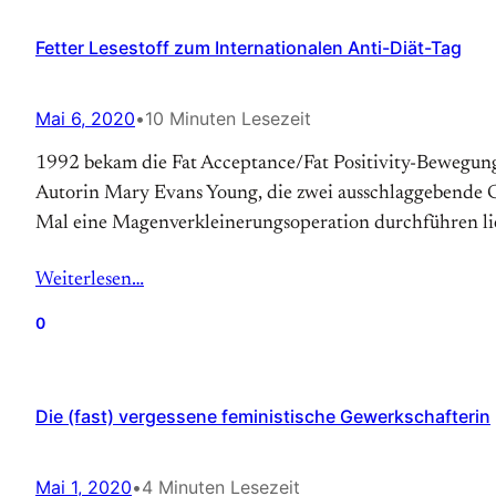
Fetter Lesestoff zum Internationalen Anti-Diät-Tag
Mai 6, 2020
•
10 Minuten Lesezeit
1992 bekam die Fat Acceptance/Fat Positivity-Bewegung so
Autorin Mary Evans Young, die zwei ausschlaggebende Gru
Mal eine Magen­verkleinerungs­operation durchführen lie
Weiterlesen…
0
Die (fast) vergessene feministische Gewerkschafterin
Mai 1, 2020
•
4 Minuten Lesezeit