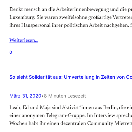
Denkt mensch an die Arbeiterinnenbewegung und die pro
Luxemburg. Sie waren zweifelsohne großartige Vertreter
ihres Hauspersonal ihrer politischen Arbeit nachgehen. 
Weiterlesen…
0
So sieht Solidarität aus: Umverteilung in Zeiten von C
März 31, 2020
•
8 Minuten Lesezeit
Leah, Ed und Maja sind Aktivist*innen aus Berlin, die 
einer anonymen Telegram-Gruppe. Im Interview sprechen
Wochen habt ihr einen dezentralen Community Mietret