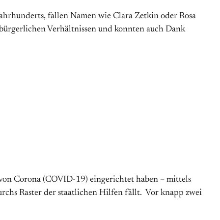
ahrhunderts, fallen Namen wie Clara Zetkin oder Rosa
) bürgerlichen Verhältnissen und konnten auch Dank
n von Corona (COVID-19) eingerichtet haben – mittels
hs Raster der staatlichen Hilfen fällt. Vor knapp zwei