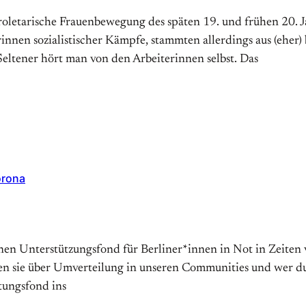
letarische Frauenbewegung des späten 19. und frühen 20. J
innen sozialistischer Kämpfe, stammten allerdings aus (eher
Seltener hört man von den Arbeiterinnen selbst. Das
orona
einen Unterstützungsfond für Berliner*innen in Not in Zeite
 sie über Umverteilung in unseren Communities und wer durc
tungsfond ins