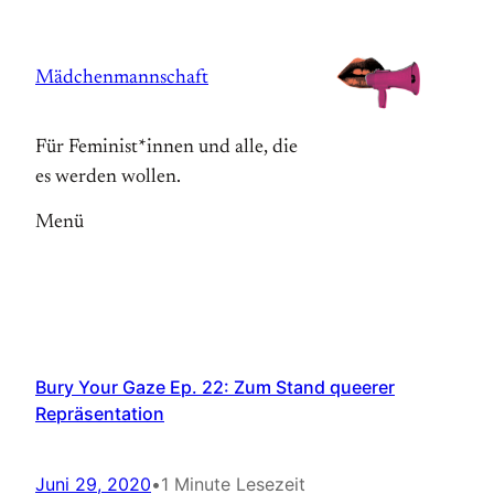
Zum
Inhalt
Mädchenmannschaft
springen
Für Feminist*innen und alle, die
es werden wollen.
Menü
Bury Your Gaze Ep. 22: Zum Stand queerer
Repräsentation
Juni 29, 2020
•
1 Minute Lesezeit