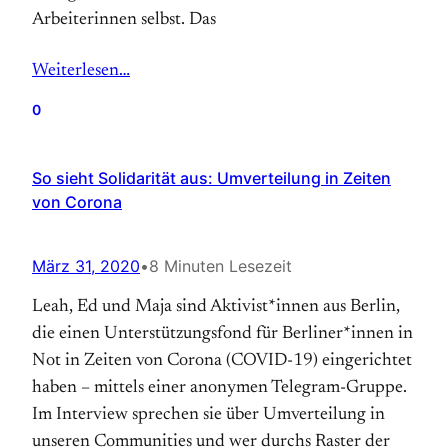
Arbeiterinnen selbst. Das
Weiterlesen…
0
So sieht Solidarität aus: Umverteilung in Zeiten
von Corona
März 31, 2020
•
8 Minuten Lesezeit
Leah, Ed und Maja sind Aktivist*innen aus Berlin,
die einen Unterstützungsfond für Berliner*innen in
Not in Zeiten von Corona (COVID-19) eingerichtet
haben – mittels einer anonymen Telegram-Gruppe.
Im Interview sprechen sie über Umverteilung in
unseren Communities und wer durchs Raster der