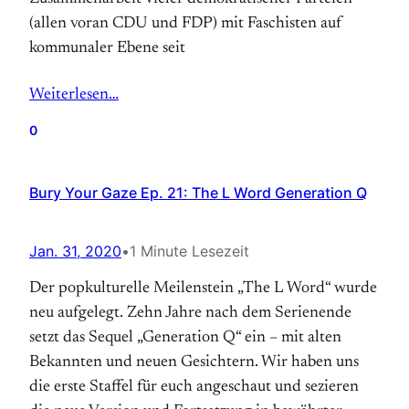
(allen voran CDU und FDP) mit Faschisten auf
kommunaler Ebene seit
Weiterlesen…
0
Bury Your Gaze Ep. 21: The L Word Generation Q
Jan. 31, 2020
•
1 Minute Lesezeit
Der popkulturelle Meilenstein „The L Word“ wurde
neu aufgelegt. Zehn Jahre nach dem Serienende
setzt das Sequel „Generation Q“ ein – mit alten
Bekannten und neuen Gesichtern. Wir haben uns
die erste Staffel für euch angeschaut und sezieren