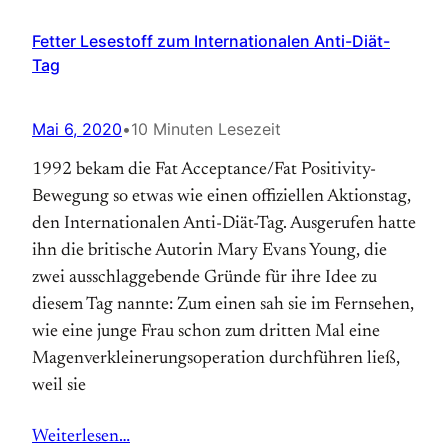
Fetter Lesestoff zum Internationalen Anti-Diät-
Tag
Mai 6, 2020
•
10 Minuten Lesezeit
1992 bekam die Fat Acceptance/Fat Positivity-
Bewegung so etwas wie einen offiziellen Aktions­tag,
den Internationalen Anti-Diät-Tag. Aus­gerufen hatte
ihn die britische Autorin Mary Evans Young, die
zwei ausschlaggebende Gründe für ihre Idee zu
diesem Tag nannte: Zum einen sah sie im Fernsehen,
wie eine junge Frau schon zum dritten Mal eine
Magen­verkleinerungs­operation durchführen ließ,
weil sie
Weiterlesen…