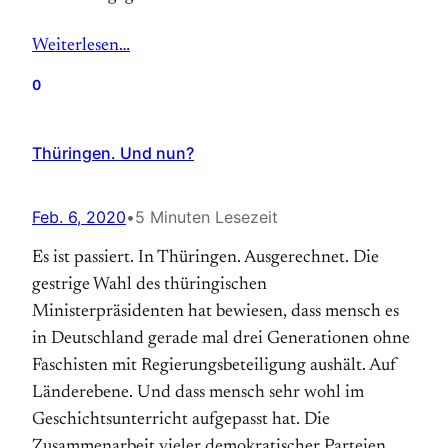
Weiterlesen…
0
Thüringen. Und nun?
Feb. 6, 2020
•
5 Minuten Lesezeit
Es ist passiert. In Thüringen. Ausgerechnet. Die
gestrige Wahl des thüringischen
Ministerpräsidenten hat bewiesen, dass mensch es
in Deutschland gerade mal drei Generationen ohne
Faschisten mit Regierungsbeteiligung aushält. Auf
Länderebene. Und dass mensch sehr wohl im
Geschichtsunterricht aufgepasst hat. Die
Zusammenarbeit vieler demokratischer Parteien