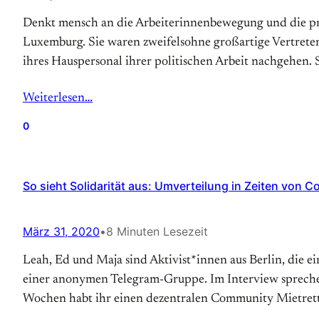
Denkt mensch an die Arbeiterinnenbewegung und die pro
Luxemburg. Sie waren zweifelsohne großartige Vertreter
ihres Hauspersonal ihrer politischen Arbeit nachgehen. 
Weiterlesen…
0
So sieht Solidarität aus: Umverteilung in Zeiten von C
März 31, 2020
•
8 Minuten Lesezeit
Leah, Ed und Maja sind Aktivist*innen aus Berlin, die 
einer anonymen Telegram-Gruppe. Im Interview sprechen
Wochen habt ihr einen dezentralen Community Mietret