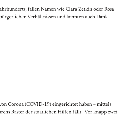
ahrhunderts, fallen Namen wie Clara Zetkin oder Rosa
) bürgerlichen Verhältnissen und konnten auch Dank
n von Corona (COVID-19) eingerichtet haben – mittels
hs Raster der staatlichen Hilfen fällt. Vor knapp zwei