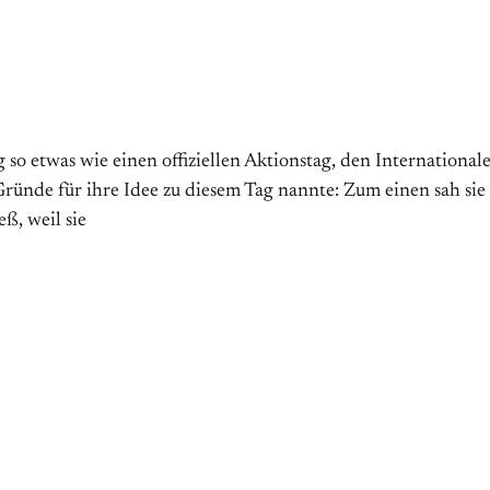
 etwas wie einen offiziellen Aktions­tag, den Internationalen 
̈nde für ihre Idee zu diesem Tag nannte: Zum einen sah sie
ß, weil sie