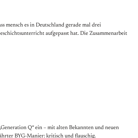
dass mensch es in Deutschland gerade mal drei
eschichtsunterricht aufgepasst hat. Die Zusammenarbeit
 „Generation Q“ ein – mit alten Bekannten und neuen
ährter BYG-Manier: kritisch und flauschig.