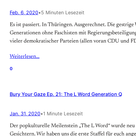
Feb. 6, 2020
•
5 Minuten Lesezeit
Es ist passiert. In Thüringen. Ausgerechnet. Die gestri
Generationen ohne Faschisten mit Regierungsbeteiligun
vieler demokratischer Parteien (allen voran CDU und F
Weiterlesen…
0
Bury Your Gaze Ep. 21: The L Word Generation Q
Jan. 31, 2020
•
1 Minute Lesezeit
Der popkulturelle Meilenstein „The L Word“ wurde neu 
Gesichtern. Wir haben uns die erste Staffel für euch an