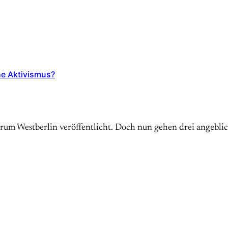
he Aktivismus?
trum Westberlin veröffentlicht. Doch nun gehen drei angebl