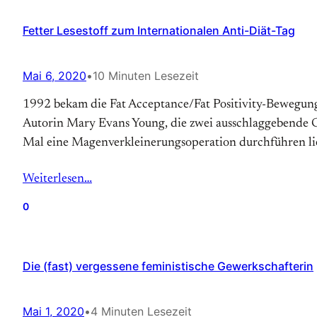
Fetter Lesestoff zum Internationalen Anti-Diät-Tag
Mai 6, 2020
•
10 Minuten Lesezeit
1992 bekam die Fat Acceptance/Fat Positivity-Bewegung so
Autorin Mary Evans Young, die zwei ausschlaggebende Gru
Mal eine Magen­verkleinerungs­operation durchführen lie
Weiterlesen…
0
Die (fast) vergessene feministische Gewerkschafterin
Mai 1, 2020
•
4 Minuten Lesezeit