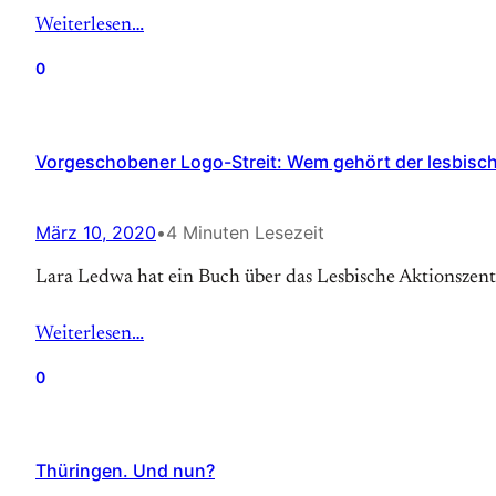
Weiterlesen…
0
Vorgeschobener Logo-Streit: Wem gehört der lesbisc
März 10, 2020
•
4 Minuten Lesezeit
Lara Ledwa hat ein Buch über das Lesbische Aktionszen
Weiterlesen…
0
Thüringen. Und nun?