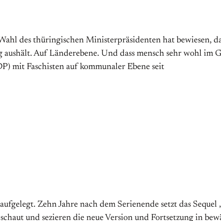
ge Wahl des thüringischen Ministerpräsidenten hat bewiesen, 
g aushält. Auf Länderebene. Und dass mensch sehr wohl im G
DP) mit Faschisten auf kommunaler Ebene seit
aufgelegt. Zehn Jahre nach dem Serienende setzt das Sequel
geschaut und sezieren die neue Version und Fortsetzung in bew