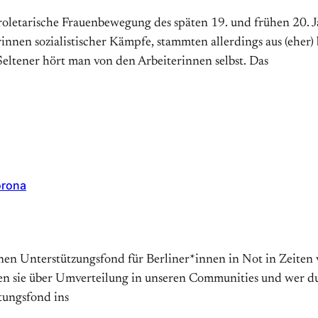
letarische Frauenbewegung des späten 19. und frühen 20. J
innen sozialistischer Kämpfe, stammten allerdings aus (eher
Seltener hört man von den Arbeiterinnen selbst. Das
orona
einen Unterstützungsfond für Berliner*innen in Not in Zeite
 sie über Umverteilung in unseren Communities und wer durc
tungsfond ins