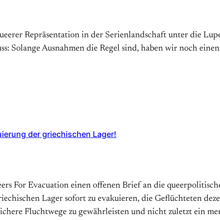
erer Repräsentation in der Serienlandschaft unter die Lupe
s: Solange Ausnahmen die Regel sind, haben wir noch einen
uierung der griechischen Lager!
ueers For Evacuation einen offenen Brief an die queerpolitis
echischen Lager sofort zu evakuieren, die Geflüchteten dez
sichere Fluchtwege zu gewährleisten und nicht zuletzt ein 