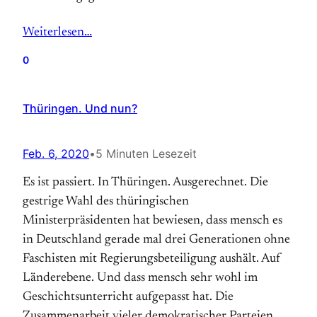
Weiterlesen…
0
Thüringen. Und nun?
Feb. 6, 2020
•
5 Minuten Lesezeit
Es ist passiert. In Thüringen. Ausgerechnet. Die
gestrige Wahl des thüringischen
Ministerpräsidenten hat bewiesen, dass mensch es
in Deutschland gerade mal drei Generationen ohne
Faschisten mit Regierungsbeteiligung aushält. Auf
Länderebene. Und dass mensch sehr wohl im
Geschichtsunterricht aufgepasst hat. Die
Zusammenarbeit vieler demokratischer Parteien