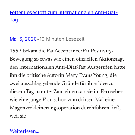
Fetter Lesestoff zum Internationalen Anti-Diät-
Tag
Mai 6, 2020
•
10 Minuten Lesezeit
1992 bekam die Fat Acceptance/Fat Positivity-
Bewegung so etwas wie einen offiziellen Aktions­tag,
den Internationalen Anti-Diät-Tag. Aus­gerufen hatte
ihn die britische Autorin Mary Evans Young, die
zwei ausschlaggebende Gründe für ihre Idee zu
diesem Tag nannte: Zum einen sah sie im Fernsehen,
wie eine junge Frau schon zum dritten Mal eine
Magen­verkleinerungs­operation durchführen ließ,
weil sie
Weiterlesen…