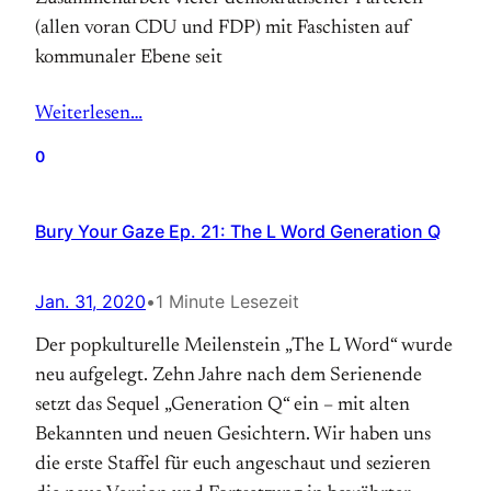
(allen voran CDU und FDP) mit Faschisten auf
kommunaler Ebene seit
Weiterlesen…
0
Bury Your Gaze Ep. 21: The L Word Generation Q
Jan. 31, 2020
•
1 Minute Lesezeit
Der popkulturelle Meilenstein „The L Word“ wurde
neu aufgelegt. Zehn Jahre nach dem Serienende
setzt das Sequel „Generation Q“ ein – mit alten
Bekannten und neuen Gesichtern. Wir haben uns
die erste Staffel für euch angeschaut und sezieren