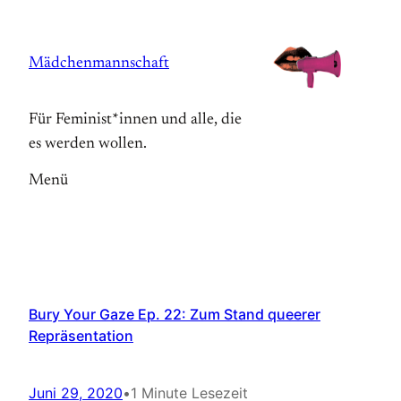
Zum
Inhalt
Mädchenmannschaft
springen
Für Feminist*innen und alle, die
es werden wollen.
Menü
Bury Your Gaze Ep. 22: Zum Stand queerer
Repräsentation
Juni 29, 2020
•
1 Minute Lesezeit