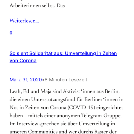
Arbeiterinnen selbst. Das
Weiterlesen…
0
So sieht Solidarität aus: Umverteilung in Zeiten
von Corona
März 31, 2020
•
8 Minuten Lesezeit
Leah, Ed und Maja sind Aktivist*innen aus Berlin,
die einen Unterstützungsfond für Berliner*innen in
Not in Zeiten von Corona (COVID-19) eingerichtet
haben – mittels einer anonymen Telegram-Gruppe.
Im Interview sprechen sie über Umverteilung in
unseren Communities und wer durchs Raster der