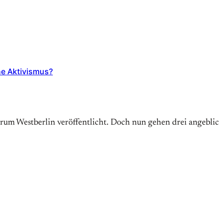
he Aktivismus?
trum Westberlin veröffentlicht. Doch nun gehen drei angebl