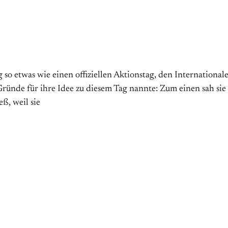
 etwas wie einen offiziellen Aktions­tag, den Internationalen 
̈nde für ihre Idee zu diesem Tag nannte: Zum einen sah sie
ß, weil sie