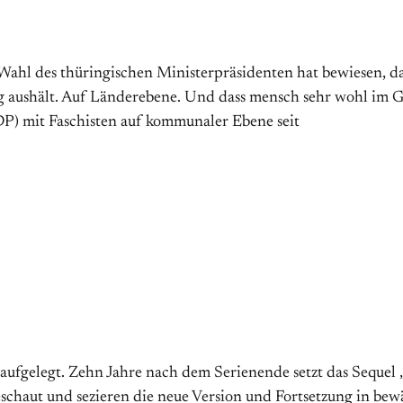
ge Wahl des thüringischen Ministerpräsidenten hat bewiesen, 
g aushält. Auf Länderebene. Und dass mensch sehr wohl im G
DP) mit Faschisten auf kommunaler Ebene seit
aufgelegt. Zehn Jahre nach dem Serienende setzt das Sequel
geschaut und sezieren die neue Version und Fortsetzung in bew