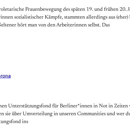
letarische Frauenbewegung des späten 19. und frühen 20. J
innen sozialistischer Kämpfe, stammten allerdings aus (eher
Seltener hört man von den Arbeiterinnen selbst. Das
orona
einen Unterstützungsfond für Berliner*innen in Not in Zeite
 sie über Umverteilung in unseren Communities und wer durc
tungsfond ins