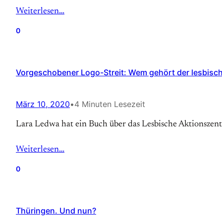
Weiterlesen…
0
Vorgeschobener Logo-Streit: Wem gehört der lesbisc
März 10, 2020
•
4 Minuten Lesezeit
Lara Ledwa hat ein Buch über das Lesbische Aktionszen
Weiterlesen…
0
Thüringen. Und nun?