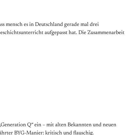
dass mensch es in Deutschland gerade mal drei
eschichtsunterricht aufgepasst hat. Die Zusammenarbeit
 „Generation Q“ ein – mit alten Bekannten und neuen
ährter BYG-Manier: kritisch und flauschig.