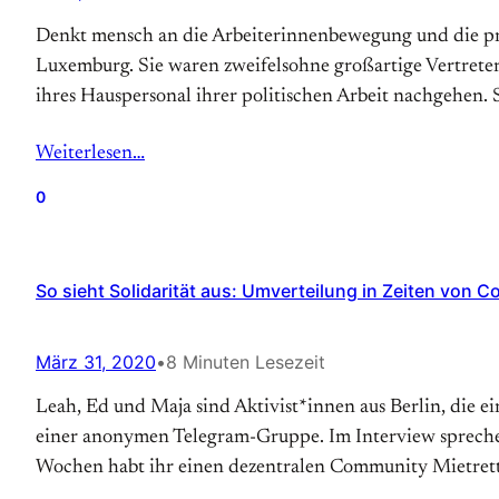
Denkt mensch an die Arbeiterinnenbewegung und die pro
Luxemburg. Sie waren zweifelsohne großartige Vertreter
ihres Hauspersonal ihrer politischen Arbeit nachgehen. 
Weiterlesen…
0
So sieht Solidarität aus: Umverteilung in Zeiten von C
März 31, 2020
•
8 Minuten Lesezeit
Leah, Ed und Maja sind Aktivist*innen aus Berlin, die 
einer anonymen Telegram-Gruppe. Im Interview sprechen
Wochen habt ihr einen dezentralen Community Mietret