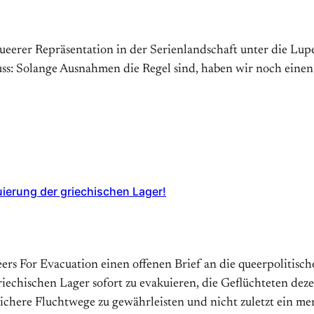
erer Repräsentation in der Serienlandschaft unter die Lupe
s: Solange Ausnahmen die Regel sind, haben wir noch einen
uierung der griechischen Lager!
ueers For Evacuation einen offenen Brief an die queerpolitis
echischen Lager sofort zu evakuieren, die Geflüchteten dez
sichere Fluchtwege zu gewährleisten und nicht zuletzt ein 