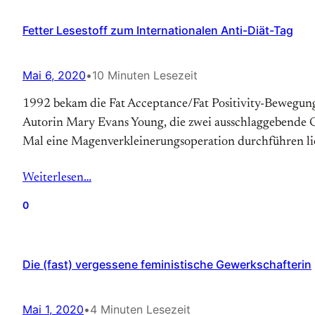
Fetter Lesestoff zum Internationalen Anti-Diät-Tag
Mai 6, 2020
•
10 Minuten Lesezeit
1992 bekam die Fat Acceptance/Fat Positivity-Bewegung so
Autorin Mary Evans Young, die zwei ausschlaggebende Gru
Mal eine Magen­verkleinerungs­operation durchführen lie
Weiterlesen…
0
Die (fast) vergessene feministische Gewerkschafterin
Mai 1, 2020
•
4 Minuten Lesezeit