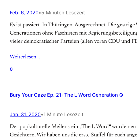
Feb. 6, 2020
•
5 Minuten Lesezeit
Es ist passiert. In Thüringen. Ausgerechnet. Die gestri
Generationen ohne Faschisten mit Regierungsbeteiligun
vieler demokratischer Parteien (allen voran CDU und F
Weiterlesen…
0
Bury Your Gaze Ep. 21: The L Word Generation Q
Jan. 31, 2020
•
1 Minute Lesezeit
Der popkulturelle Meilenstein „The L Word“ wurde neu 
Gesichtern. Wir haben uns die erste Staffel für euch an