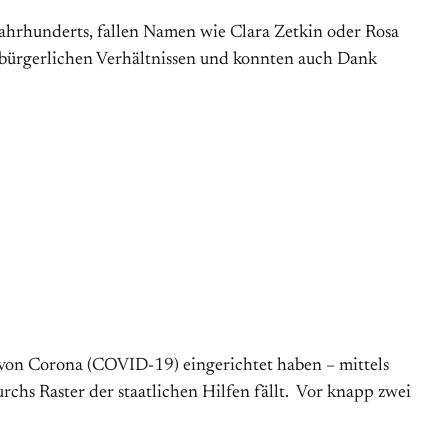
ahrhunderts, fallen Namen wie Clara Zetkin oder Rosa
) bürgerlichen Verhältnissen und konnten auch Dank
n von Corona (COVID-19) eingerichtet haben – mittels
hs Raster der staatlichen Hilfen fällt. Vor knapp zwei