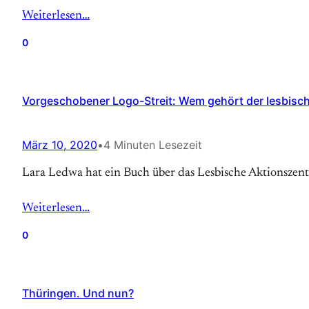
Weiterlesen…
0
Vorgeschobener Logo-Streit: Wem gehört der lesbisc
März 10, 2020
•
4 Minuten Lesezeit
Lara Ledwa hat ein Buch über das Lesbische Aktionszen
Weiterlesen…
0
Thüringen. Und nun?