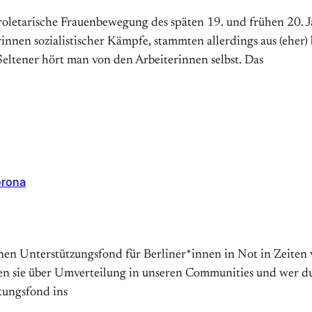
letarische Frauenbewegung des späten 19. und frühen 20. J
innen sozialistischer Kämpfe, stammten allerdings aus (eher
Seltener hört man von den Arbeiterinnen selbst. Das
orona
einen Unterstützungsfond für Berliner*innen in Not in Zeite
 sie über Umverteilung in unseren Communities und wer durc
tungsfond ins