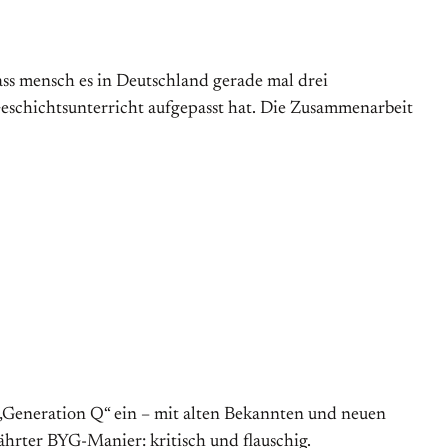
dass mensch es in Deutschland gerade mal drei
eschichtsunterricht aufgepasst hat. Die Zusammenarbeit
 „Generation Q“ ein – mit alten Bekannten und neuen
ährter BYG-Manier: kritisch und flauschig.