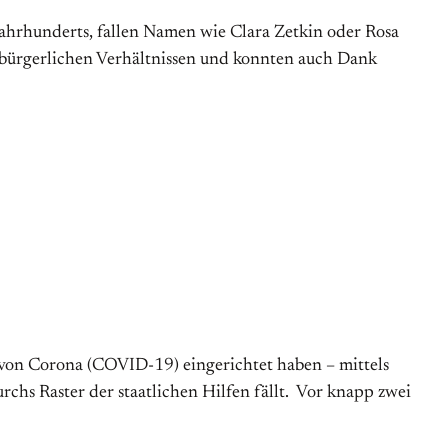
ahrhunderts, fallen Namen wie Clara Zetkin oder Rosa
) bürgerlichen Verhältnissen und konnten auch Dank
n von Corona (COVID-19) eingerichtet haben – mittels
hs Raster der staatlichen Hilfen fällt. Vor knapp zwei