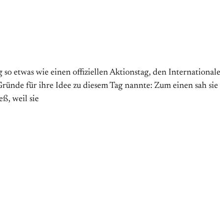
 etwas wie einen offiziellen Aktions­tag, den Internationalen 
̈nde für ihre Idee zu diesem Tag nannte: Zum einen sah sie
ß, weil sie