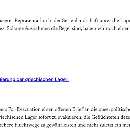
erer Repräsentation in der Serienlandschaft unter die Lupe
s: Solange Ausnahmen die Regel sind, haben wir noch einen
uierung der griechischen Lager!
ueers For Evacuation einen offenen Brief an die queerpolitis
echischen Lager sofort zu evakuieren, die Geflüchteten dez
sichere Fluchtwege zu gewährleisten und nicht zuletzt ein 