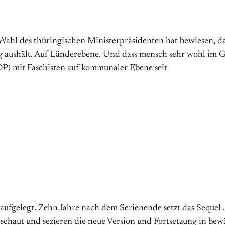
ge Wahl des thüringischen Ministerpräsidenten hat bewiesen, 
g aushält. Auf Länderebene. Und dass mensch sehr wohl im G
DP) mit Faschisten auf kommunaler Ebene seit
aufgelegt. Zehn Jahre nach dem Serienende setzt das Sequel
geschaut und sezieren die neue Version und Fortsetzung in bew