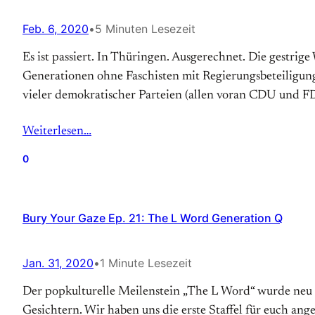
Feb. 6, 2020
•
5 Minuten Lesezeit
Es ist passiert. In Thüringen. Ausgerechnet. Die gestri
Generationen ohne Faschisten mit Regierungsbeteiligun
vieler demokratischer Parteien (allen voran CDU und F
Weiterlesen…
0
Bury Your Gaze Ep. 21: The L Word Generation Q
Jan. 31, 2020
•
1 Minute Lesezeit
Der popkulturelle Meilenstein „The L Word“ wurde neu 
Gesichtern. Wir haben uns die erste Staffel für euch an