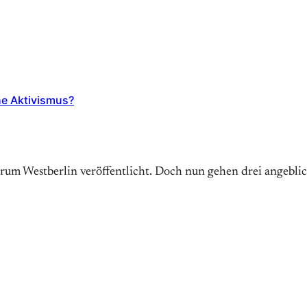
he Aktivismus?
trum Westberlin veröffentlicht. Doch nun gehen drei angebl