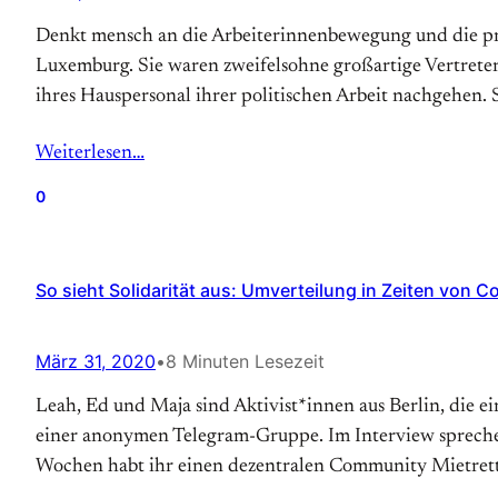
Denkt mensch an die Arbeiterinnenbewegung und die pro
Luxemburg. Sie waren zweifelsohne großartige Vertreter
ihres Hauspersonal ihrer politischen Arbeit nachgehen. 
Weiterlesen…
0
So sieht Solidarität aus: Umverteilung in Zeiten von C
März 31, 2020
•
8 Minuten Lesezeit
Leah, Ed und Maja sind Aktivist*innen aus Berlin, die 
einer anonymen Telegram-Gruppe. Im Interview sprechen
Wochen habt ihr einen dezentralen Community Mietret