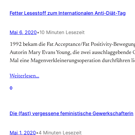
Fetter Lesestoff zum Internationalen Anti-Diät-Tag
Mai 6, 2020
•
10 Minuten Lesezeit
1992 bekam die Fat Acceptance/Fat Positivity-Bewegung so
Autorin Mary Evans Young, die zwei ausschlaggebende Gru
Mal eine Magen­verkleinerungs­operation durchführen lie
Weiterlesen…
0
Die (fast) vergessene feministische Gewerkschafterin
Mai 1, 2020
•
4 Minuten Lesezeit